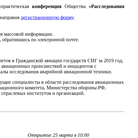
-практическая
конференция
Общества
«Расследования
 направив
регистрационную форму
.
тв массовой информации.
го, обратившись по электронной почте.
етов в Гражданской авиации государств СНГ за 2019 год,
х авиационных происшествий и инцидентов с
алы исследования аварийной авиационной техники.
дущие специалисты в области расследования авиационных
иационного комитета, Министерства обороны РФ,
отраслевых институтов и организаций.
Открытие 25 марта в 10:00