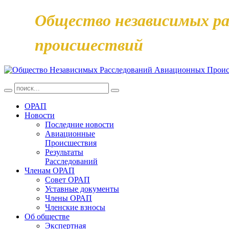
Общество независимых ра
происшествий
ОРАП
Новости
Последние новости
Авиационные
Происшествия
Результаты
Расследований
Членам ОРАП
Совет ОРАП
Уставные документы
Члены ОРАП
Членские взносы
Об обществе
Экспертная