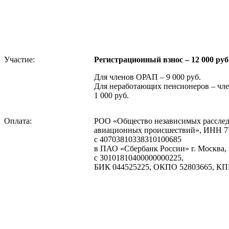
Участие:
Регистрационный взнос – 12 000 руб
Для членов ОРАП – 9 000 руб.
Для неработающих пенсионеров – чл
1 000 руб.
Оплата:
РОО «Общество независимых расслед
авиационных происшествий», ИНН 77
с 40703810338310100685
в ПАО «Сбербанк России» г. Москва, 
с 30101810400000000225,
БИК 044525225, ОКПО 52803665, КП