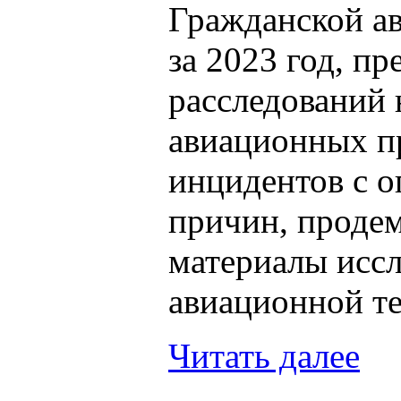
Гражданской а
за 2023 год, п
расследований 
авиационных п
инцидентов с 
причин, проде
материалы исс
авиационной т
Читать далее