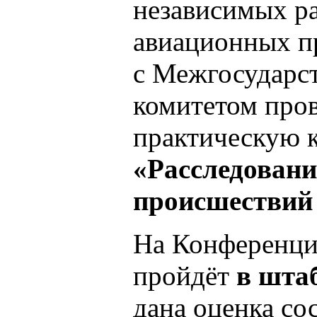
независимых ра
авиационных п
с Межгосударс
комитетом пров
практическую 
«Расследован
происшествий
На Конференции
пройдёт
в шта
дана оценка со