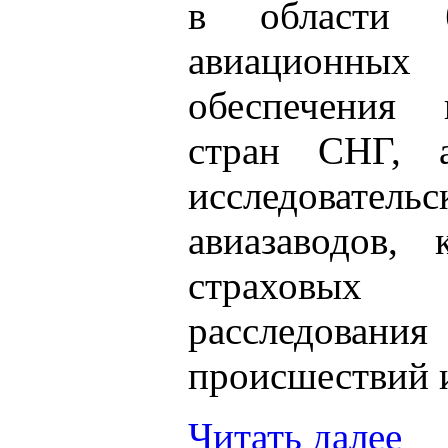
в области б
авиационных 
обеспечения 
стран СНГ, а
исследовате
авиазаводов, 
страховых 
расследов
происшествий 
Читать далее