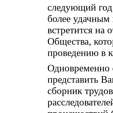
следующий год 
более удачным 
встретится на 
Общества, кото
проведению в к
Одновременно 
представить В
сборник трудо
расследовател