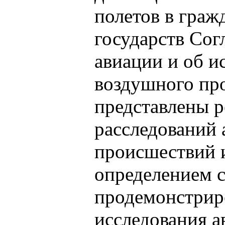
полетов в граж
государств Сог
авиации и об и
воздушного прос
представлены р
расследований
происшествий 
определением 
продемонстрир
исследования 