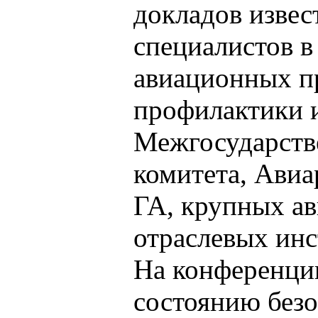
докладов изве
специалистов в
авиационных п
профилактики 
Межгосударств
комитета, Ави
ГА, крупных а
отраслевых инс
На конференци
состоянию безо