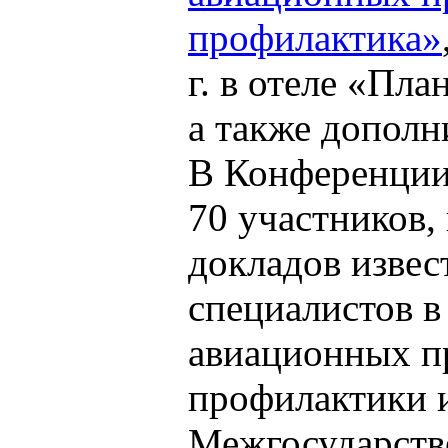
профилактика»
г. в отеле «Пл
а также дополн
В Конференции
70 участников,
докладов изве
специалистов в
авиационных п
профилактики 
Межгосударств