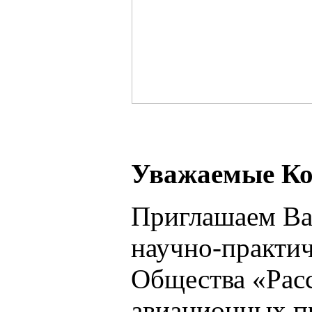
Ув
ажаемые Ко
Приглашаем Вас
научно-практи
Общества «Рас
авиационных п