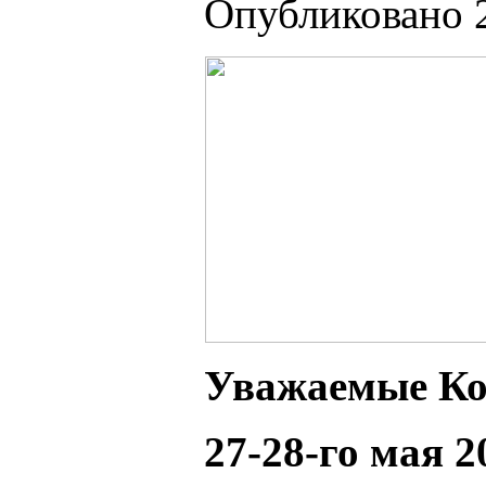
Опубликовано 2
Ув
ажаемые Ко
27-28-го мая 2