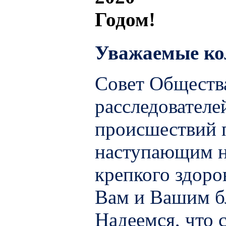
Уважаемые ко
Совет Обществ
расследовател
происшествий п
наступающим н
крепкого здоро
Вам и Вашим б
Надеемся, что 