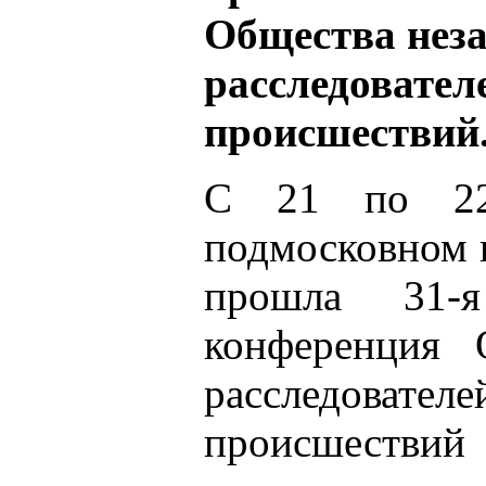
Общества нез
расследовате
происшествий
С 21 по 22
подмосковном 
прошла 31-я 
конференция 
расследова
происшеств