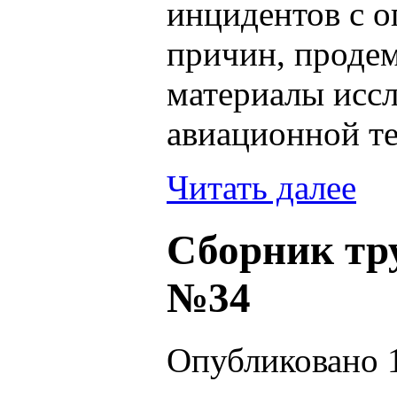
инцидентов с 
причин, проде
материалы исс
авиационной т
Читать далее
Сборник тр
№34
Опубликовано 1