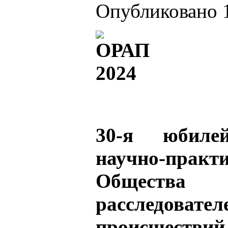
Опубликовано 1
30-я юбиле
научно-практ
Обществ
расследова
происшествий