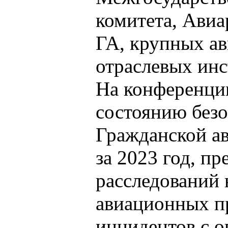
комитета, Ави
ГА, крупных а
отраслевых инс
На конференци
состоянию безо
Гражданской а
за 2023 год, п
расследований 
авиационных п
инцидентов с 