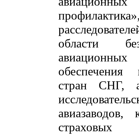
авиационных
профилак
расследовате
области без
авиационных 
обеспечения 
стран СНГ, а
исследовате
авиазаводов, 
страховых 