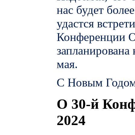
нас будет боле
удастся встрет
Конференции О
запланирована 
мая.
С Новым Годом
О 30-й Кон
2024