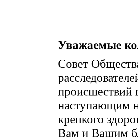
Уважаемые ко
Совет Обществ
расследовател
происшествий п
наступающим н
крепкого здоро
Вам и Вашим б