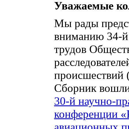
Уважаемые ко
Мы рады предс
вниманию 34-й
трудов Общест
расследовател
происшествий
Сборник вошли
30-й научно-пр
конференции «
авиационных п