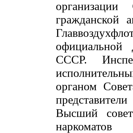
организации
гражданской 
Главвоздухфл
официальной 
СССР. Инсп
исполнител
органом Совет
представите
Высший совет
наркоматов