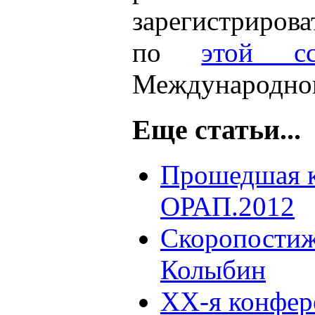
зарегистрирова
по
этой сс
Международног
Еще статьи...
Прошедшая 
ОРАП.2012
Скоропостиж
Колыбин
XX-я конфер