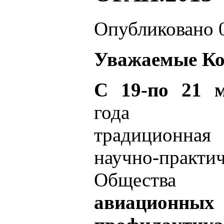
Опубликовано 0
Уважаемые Ко
С 19-по 21 
года сос
традицион
научно-прак
Общест
авиационных