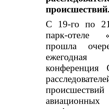
происшествий
С 19-го по 21
парк-отеле 
прошла очер
ежегодная н
конференция 
расследова
происшеств
авиационных