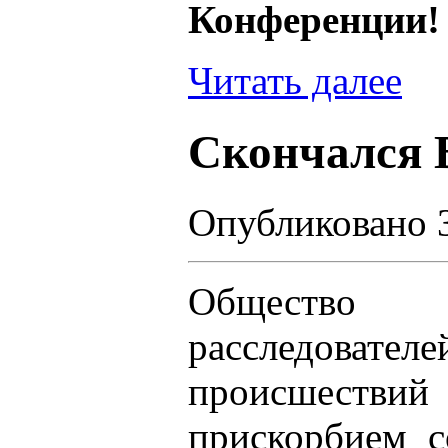
Конференции!
Читать далее
Cкончался 
Опубликовано 3
Общество 
расследовате
происшеств
прискорбием с