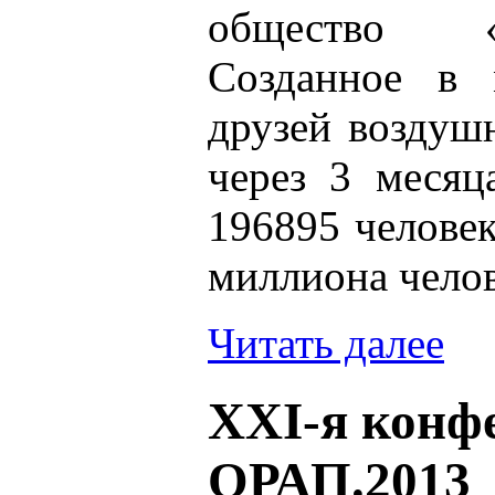
общество «
Созданное в 
друзей воздуш
через 3 месяц
196895 человек
миллиона челов
Читать далее
XXI-я конф
ОРАП.2013