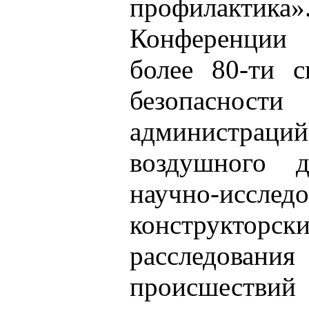
профилакти
Конференции
более 80-ти с
безопасности
администраци
воздушного 
научно-исследо
конструктор
расследов
происшеств