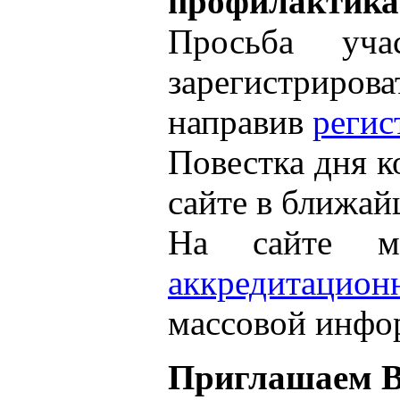
профилактика
Просьба уча
зарегистрирова
направив
реги
Повестка дня к
сайте в ближай
На сайте м
аккредитаци
массовой инфо
Приглашаем Ва