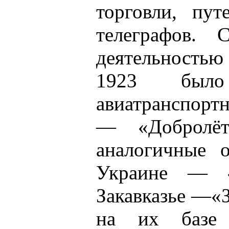
торговли, пу
телеграфов. 
деятельностью
1923 было
авиатранспорт
— «Добролё
аналогичные 
Украине — «
Закавказье —«З
на их базе 