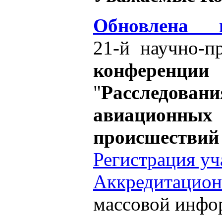
Обновлена 
21-й научно-п
конференц
"
Расследовани
авиационных
происшествий
Регистрация уч
Аккредитаци
массовой инфо