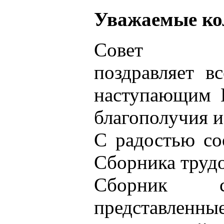
Уважаемые ко
Совет О
поздравляет вс
наступающим 
благополучия и
С радостью со
Сборника труд
Сборник с
представленн