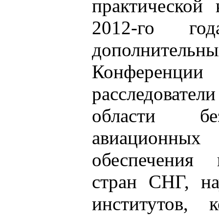
практической
2012-го г
дополнител
Конференци
расследоват
области бе
авиационных 
обеспечения 
стран СНГ, на
институтов, 