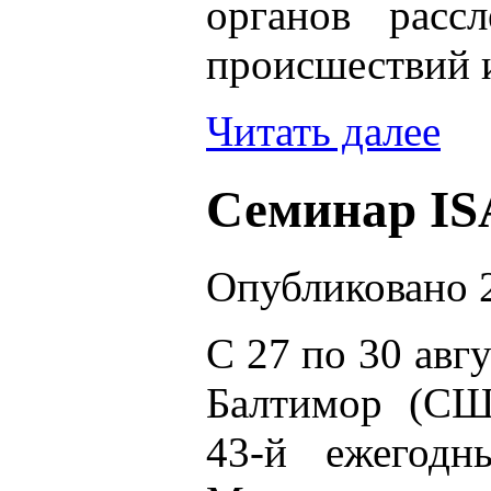
органов расс
происшествий 
Читать далее
Семинар IS
Опубликовано 2
С 27 по 30 авгу
Балтимор (СШ
43-й ежегодн