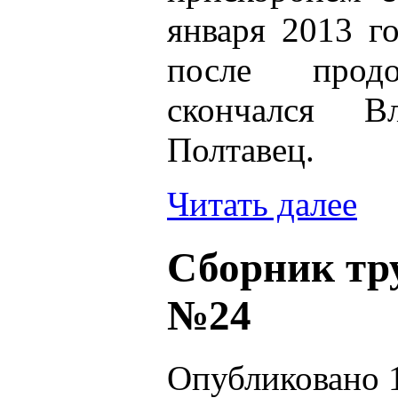
января 2013 г
после продо
скончался В
Полтавец.
Читать далее
Сборник тр
№24
Опубликовано 1