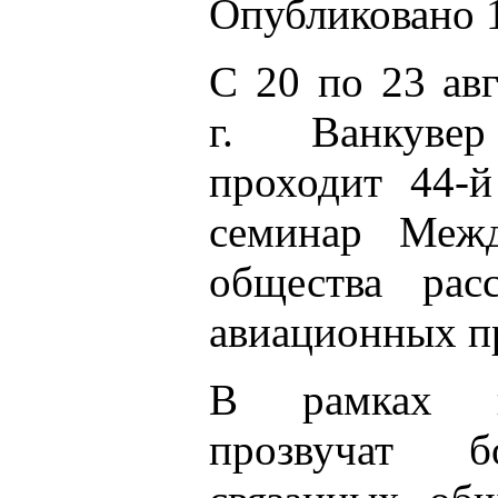
Опубликовано 1
С 20 по 23 авг
г. Ванкувер
проходит 44-
семинар Межд
общества расс
авиационных п
В рамках п
прозвучат 