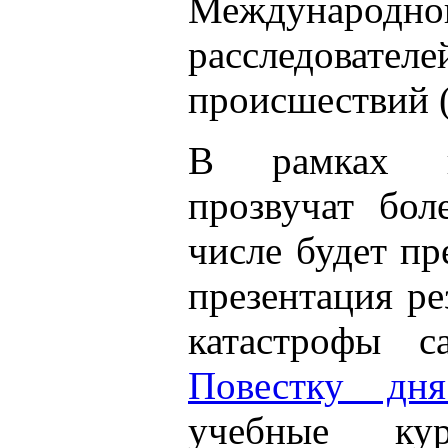
Международно
расследова
происшествий 
В рамках п
прозвучат бол
числе будет пр
презентация ре
катастрофы с
Повестку дн
учебные ку