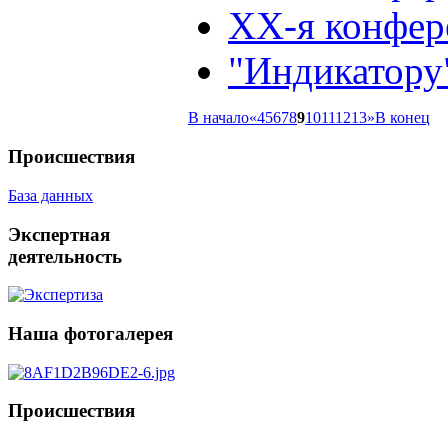
XX-я конфер
"Индикатору"
В начало
«
4
5
6
7
8
9
10
11
12
13
»
В конец
Происшествия
База данных
Экспертная
деятельность
Наша
фотогалерея
Происшествия