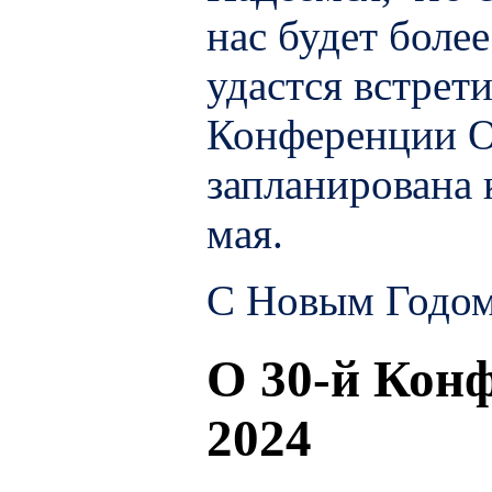
нас будет боле
удастся встрет
Конференции О
запланирована 
мая.
С Новым Годом
О 30-й Кон
2024