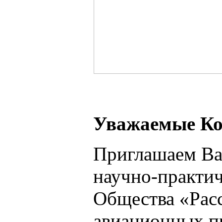
Ув
ажаемые Ко
Приглашаем Вас
научно-практи
Общества «Рас
авиационных п