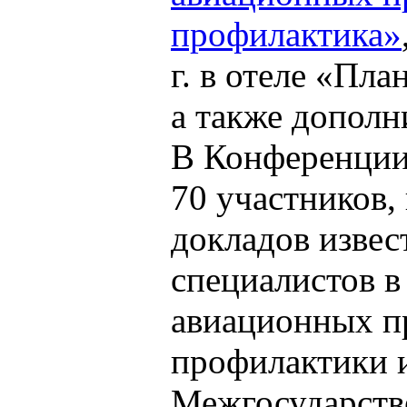
профилактика»
г. в отеле «Пл
а также дополн
В Конференции
70 участников,
докладов изве
специалистов в
авиационных п
профилактики 
Межгосударств