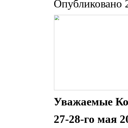
Опубликовано 2
Ув
ажаемые Ко
27-28-го мая 2