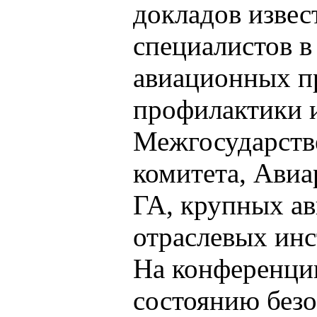
докладов изве
специалистов в
авиационных п
профилактики 
Межгосударств
комитета, Ави
ГА, крупных а
отраслевых инс
На конференци
состоянию безо