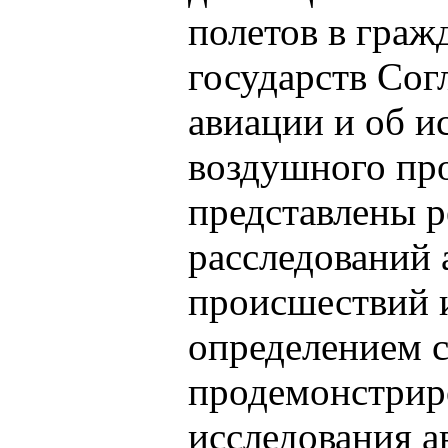
полетов в граж
государств Сог
авиации и об и
воздушного прос
представлены р
расследований
происшествий 
определением 
продемонстрир
исследования 