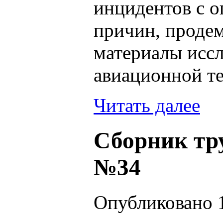
инцидентов с 
причин, проде
материалы исс
авиационной т
Читать далее
Сборник тр
№34
Опубликовано 1