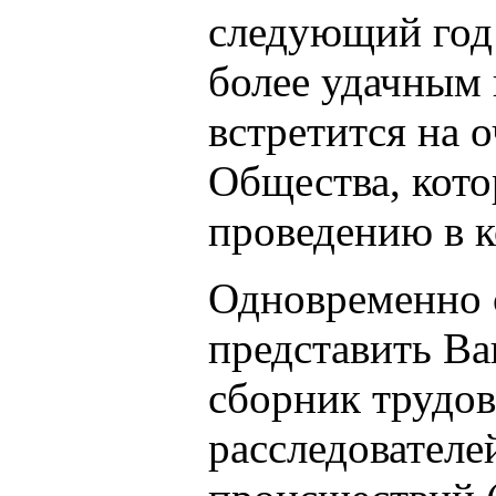
следующий год 
более удачным 
встретится на 
Общества, кото
проведению в к
Одновременно 
представить В
сборник трудо
расследовател