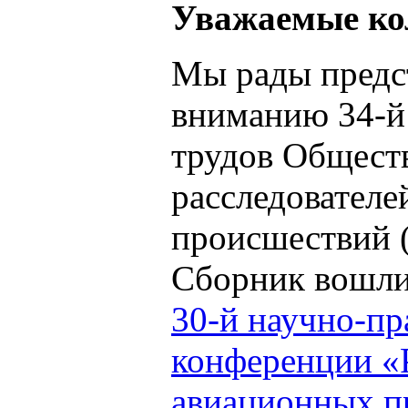
Уважаемые ко
Мы рады предс
вниманию 34-й
трудов Общест
расследовател
происшествий
Сборник вошли
30-й научно-пр
конференции «
авиационных п