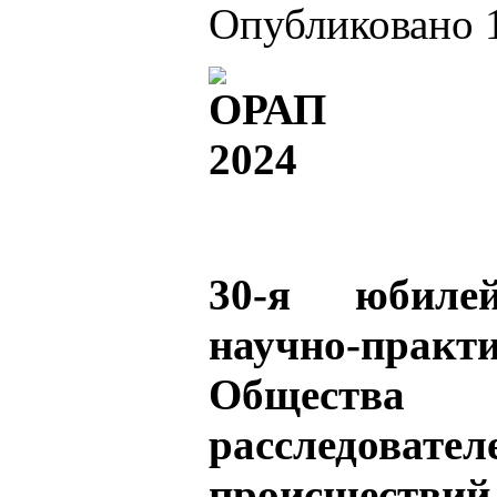
Опубликовано 1
30-я юбиле
научно-практ
Обществ
расследова
происшествий