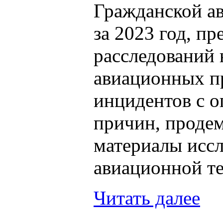
Гражданской а
за 2023 год, п
расследований 
авиационных п
инцидентов с 
причин, проде
материалы исс
авиационной т
Читать далее