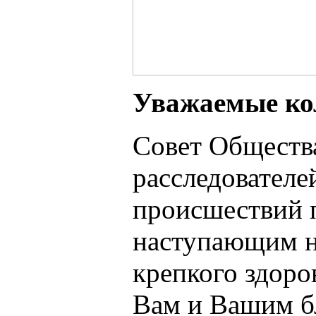
Уважаемые ко
Совет Обществ
расследовател
происшествий п
наступающим н
крепкого здоро
Вам и Вашим б