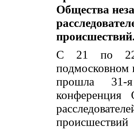
Общества нез
расследовате
происшествий
С 21 по 22
подмосковном 
прошла 31-я 
конференция 
расследова
происшеств