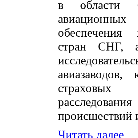
в области б
авиационных 
обеспечения 
стран СНГ, а
исследовате
авиазаводов, 
страховых 
расследов
происшествий 
Читать далее