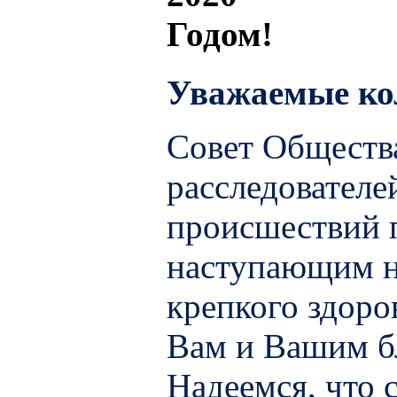
Уважаемые ко
Совет Обществ
расследовател
происшествий п
наступающим н
крепкого здоро
Вам и Вашим б
Надеемся, что 