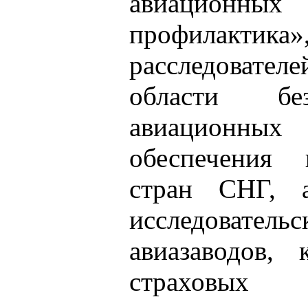
авиационных
профилак
расследовате
области без
авиационных 
обеспечения 
стран СНГ, а
исследовате
авиазаводов, 
страховых 