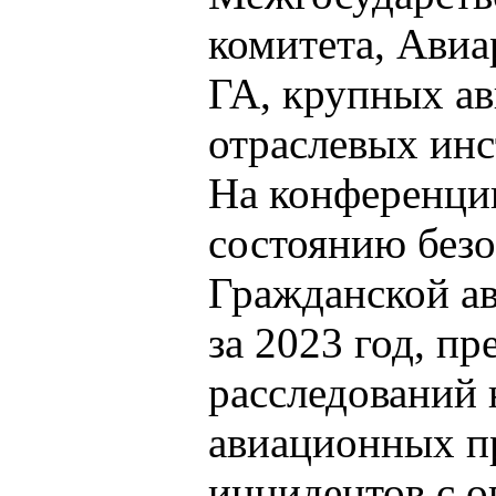
комитета, Ави
ГА, крупных а
отраслевых инс
На конференци
состоянию безо
Гражданской а
за 2023 год, п
расследований 
авиационных п
инцидентов с 