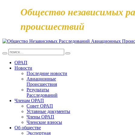
Общество независимых ра
происшествий
ОРАП
Новости
Последние новости
Авиационные
Происшествия
Результаты
Расследований
Членам ОРАП
Совет ОРАП
Уставные документы
Члены ОРАП
Членские взносы
Об обществе
Экспертная