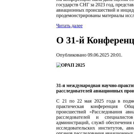
государств СНГ за 2023 год, предста
авиационных происшествий и инциде
продемонстрированы материалы иссл
Читать далее
О 31-й Конферен
Опубликовано 09.06.2025 20:01.
31-я международная научно-практ
расследователей авиационных про
С 21 по 22 мая 2025 года в подмо
практическая конференция Общ
происшествий «Расследования ав
расследователей и специалист
администраций, служб обеспечения 
исследовательских институтов, ав
органов расследования авиационных