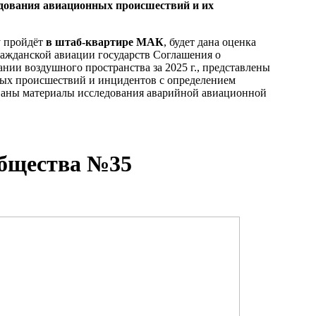
дования авиационных происшествий и их
у пройдёт
в штаб-квартире МАК
, будет дана оценка
ражданской авиации государств Соглашения о
нии воздушного пространства за 2025 г., представлены
ных происшествий и инцидентов с определением
аны материалы исследования аварийной авиационной
общества №35