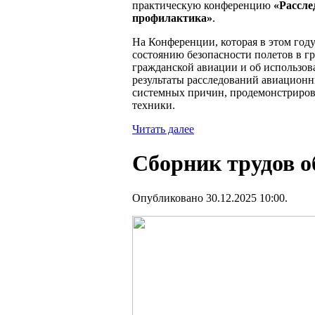
практическую конференцию
«Рассле
профилактика»
.
На Конференции, которая в этом год
состоянию безопасности полетов в г
гражданской авиации и об использова
результаты расследований авиацион
системных причин, продемонстриров
техники.
Читать далее
Сборник трудов 
Опубликовано 30.12.2025 10:00.