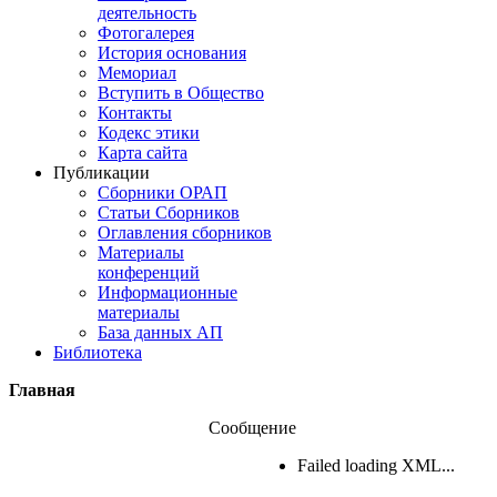
деятельность
Фотогалерея
История основания
Мемориал
Вступить в Общество
Контакты
Кодекс этики
Карта сайта
Публикации
Сборники ОРАП
Статьи Сборников
Оглавления сборников
Материалы
конференций
Информационные
материалы
База данных АП
Библиотека
Главная
Сообщение
Failed loading XML...