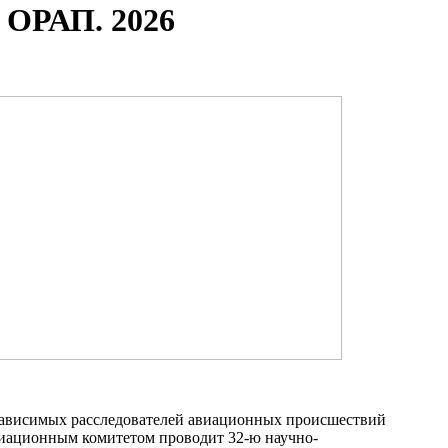
 ОРАП. 2026
ависимых расследователей авиационных происшествий
иационным комитетом проводит 32-ю научно-