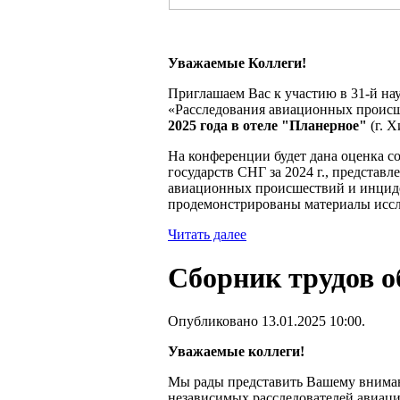
Ув
ажаемые Коллеги!
Приглашаем Вас к участию в 31-й н
«Расследования авиационных происш
2025 года в отеле "Планерное"
(г. Х
На конференции будет дана оценка с
государств СНГ за 2024 г., представ
авиационных происшествий и инциде
продемонстрированы материалы иссл
Читать далее
Сборник трудов 
Опубликовано 13.01.2025 10:00.
Уважаемые коллеги!
Мы рады представить Вашему вниман
независимых расследователей авиа