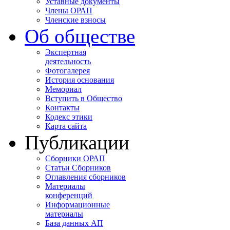
Уставные документы
Члены ОРАП
Членские взносы
Об обществе
Экспертная
деятельность
Фотогалерея
История основания
Мемориал
Вступить в Общество
Контакты
Кодекс этики
Карта сайта
Публикации
Сборники ОРАП
Статьи Сборников
Оглавления сборников
Материалы
конференций
Информационные
материалы
База данных АП