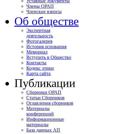
Уставные документы
Члены ОРАП
Членские взносы
Об обществе
Экспертная
деятельность
Фотогалерея
История основания
Мемориал
Вступить в Общество
Контакты
Кодекс этики
Карта сайта
Публикации
Сборники ОРАП
Статьи Сборников
Оглавления сборников
Материалы
конференций
Информационные
материалы
База данных АП