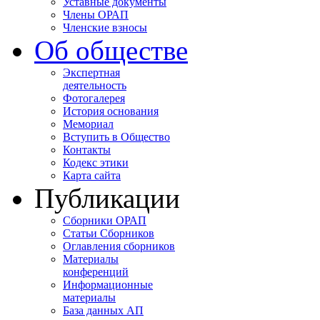
Уставные документы
Члены ОРАП
Членские взносы
Об обществе
Экспертная
деятельность
Фотогалерея
История основания
Мемориал
Вступить в Общество
Контакты
Кодекс этики
Карта сайта
Публикации
Сборники ОРАП
Статьи Сборников
Оглавления сборников
Материалы
конференций
Информационные
материалы
База данных АП