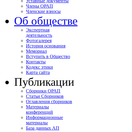
Уставные документы
Члены ОРАП
Членские взносы
Об обществе
Экспертная
деятельность
Фотогалерея
История основания
Мемориал
Вступить в Общество
Контакты
Кодекс этики
Карта сайта
Публикации
Сборники ОРАП
Статьи Сборников
Оглавления сборников
Материалы
конференций
Информационные
материалы
База данных АП