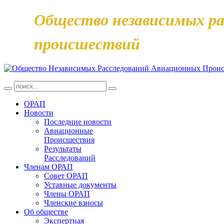
Общество независимых ра
происшествий
ОРАП
Новости
Последние новости
Авиационные
Происшествия
Результаты
Расследований
Членам ОРАП
Совет ОРАП
Уставные документы
Члены ОРАП
Членские взносы
Об обществе
Экспертная