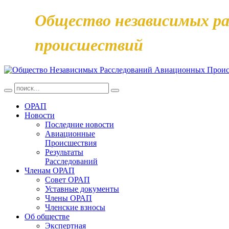
Общество независимых ра
происшествий
ОРАП
Новости
Последние новости
Авиационные
Происшествия
Результаты
Расследований
Членам ОРАП
Совет ОРАП
Уставные документы
Члены ОРАП
Членские взносы
Об обществе
Экспертная