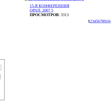
15-Я КОНФЕРЕНЦИЯ
ОРАП. 2007 5
ПРОСМОТРОВ
: 3313
1
2
3
4
5
6
7
8
9
10