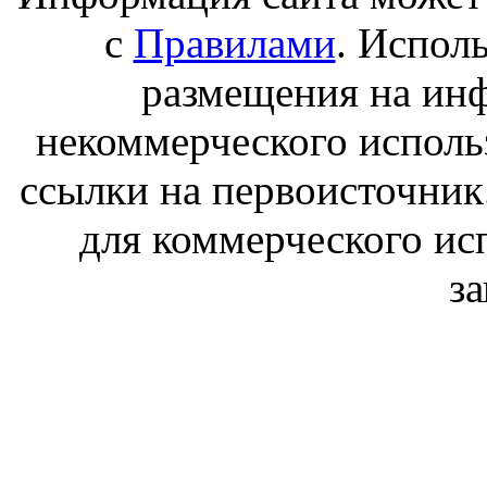
с
Правилами
. Испол
размещения на ин
некоммерческого исполь
ссылки на первоисточник
для коммерческого ис
з