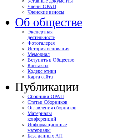
Уставные документы
Члены ОРАП
Членские взносы
Об обществе
Экспертная
деятельность
Фотогалерея
История основания
Мемориал
Вступить в Общество
Контакты
Кодекс этики
Карта сайта
Публикации
Сборники ОРАП
Статьи Сборников
Оглавления сборников
Материалы
конференций
Информационные
материалы
База данных АП