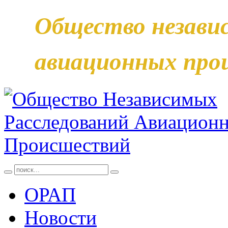
Общество незави
авиационных про
ОРАП
Новости