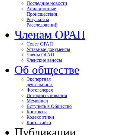
Последние новости
Авиационные
Происшествия
Результаты
Расследований
Членам ОРАП
Совет ОРАП
Уставные документы
Члены ОРАП
Членские взносы
Об обществе
Экспертная
деятельность
Фотогалерея
История основания
Мемориал
Вступить в Общество
Контакты
Кодекс этики
Карта сайта
Публикации