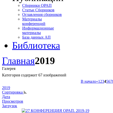
Сборники ОРАП
Статьи Сборников
Оглавления сборников
Материалы
конференций
Информационные
материалы
База данных АП
Библиотека
Главная
2019
Галерея
Категория содержит 67 изображений
В начало
«
1
2
3
4
5
6
7
2019
Сортировка
Дата
Просмотров
Загрузок