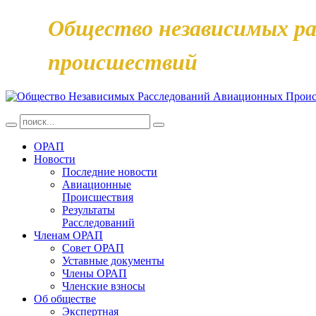
Общество независимых ра
происшествий
ОРАП
Новости
Последние новости
Авиационные
Происшествия
Результаты
Расследований
Членам ОРАП
Совет ОРАП
Уставные документы
Члены ОРАП
Членские взносы
Об обществе
Экспертная