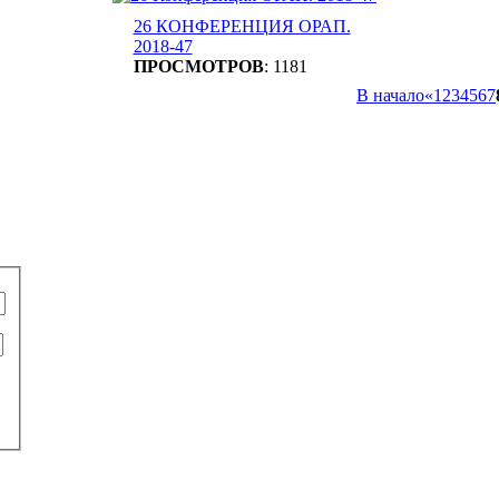
26 КОНФЕРЕНЦИЯ ОРАП.
2018-47
ПРОСМОТРОВ
: 1181
В начало
«
1
2
3
4
5
6
7