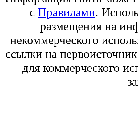
с
Правилами
. Испол
размещения на ин
некоммерческого исполь
ссылки на первоисточник
для коммерческого ис
з