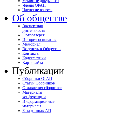
Уставные документы
Члены ОРАП
Членские взносы
Об обществе
Экспертная
деятельность
Фотогалерея
История основания
Мемориал
Вступить в Общество
Контакты
Кодекс этики
Карта сайта
Публикации
Сборники ОРАП
Статьи Сборников
Оглавления сборников
Материалы
конференций
Информационные
материалы
База данных АП