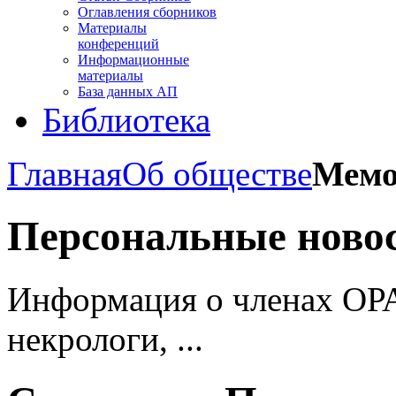
Оглавления сборников
Материалы
конференций
Информационные
материалы
База данных АП
Библиотека
Главная
Об обществе
Мемо
Персональные ново
Информация о членах ОРА
некрологи, ...