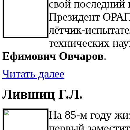
свой последний
Президент ОРАП
лётчик-испытател
технических нау
Ефимович Овчаров
.
Читать далее
Лившиц Г.Л.
На 85-м году жи
первый заместит