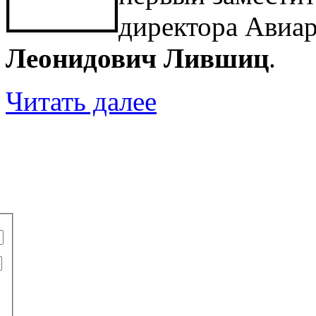
директора Авиа
Леонидович Лившиц
.
Читать далее