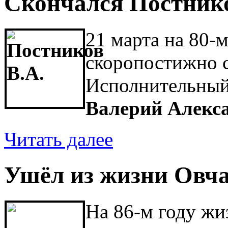
Скончался Постнико
21 марта на 80-
скоропостижно 
Исполнительный
Валерий Алекс
Читать далее
Ушёл из жизни Овча
На 86-м году жи