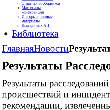
Оглавления сборников
Материалы
конференций
Информационные
материалы
База данных АП
Библиотека
Главная
Новости
Результа
Результаты Расслед
Результаты расследовани
происшествий и инцидент
рекомендации, извлеченны