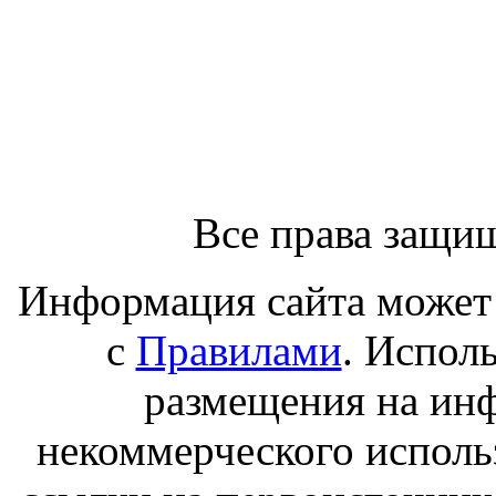
Все права защи
Информация сайта может 
с
Правилами
. Испол
размещения на ин
некоммерческого исполь