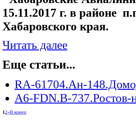
15.11.2017 г. в районе п
Хабаровского края.
Читать далее
Еще статьи...
RA-61704.Ан-148.Домо
A6-FDN.B-737.Ростов-н
1
2
»
В конец