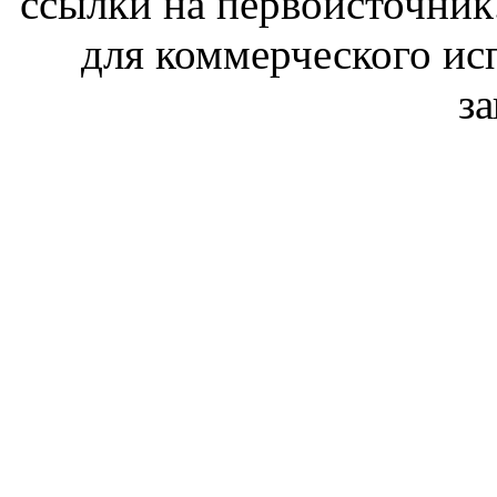
ссылки на первоисточник
для коммерческого ис
з