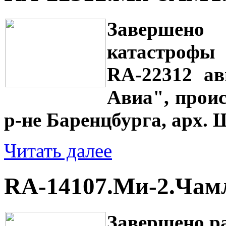
Завершен
катастрофы
RA-22312 ав
Авиа", проис
р-не Баренцбурга, арх. 
Читать далее
RA-14107.Ми-2.Чам
Завершено р