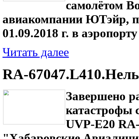
самолётом Bo
авиакомпании ЮТэйр, 
01.09.2018 г. в аэропорту
Читать далее
RA-67047.L410.Нель
Завершено р
катастрофы 
UVP-E20 RA-
"Хабаровские Авиалини