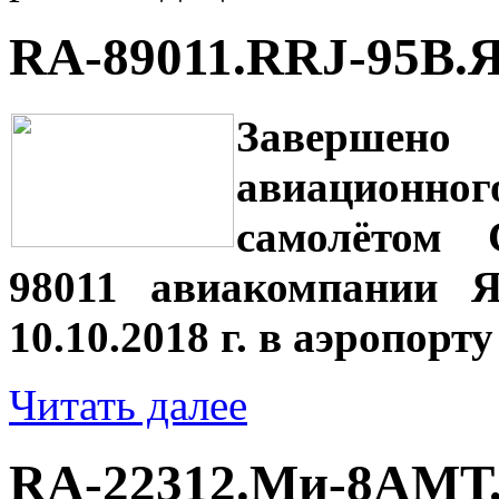
RA-89011.RRJ-95B.Я
Завершен
авиационн
самолётом
98011 авиакомпании Я
10.10.2018 г. в аэропорту
Читать далее
RA-22312.Ми-8АМТ.