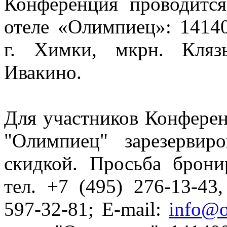
Конференция проводитс
отеле «Олимпиец»: 14140
г. Химки, мкрн. Клязь
Ивакино.
Для участников Конфере
"Олимпиец" зарезервир
скидкой. Просьба брони
тел. +7 (495) 276-13-43,
597-32-81; E-mail:
info@o