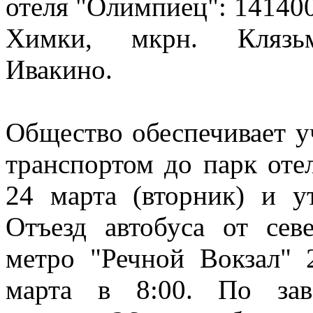
отеля "Олимпиец": 141400,
Химки, мкрн. Клязьма
Ивакино.
Общество обеспечивает 
транспортом до парк от
24 марта (вторник) и у
Отъезд автобуса от сев
метро "Речной Вокзал" 
марта в 8:00. По зав