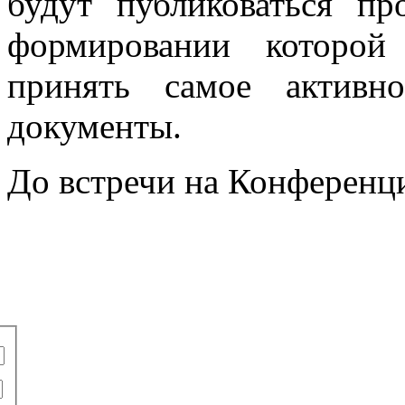
будут публиковаться пр
формировании которо
принять самое активн
документы.
До встречи на Конференц