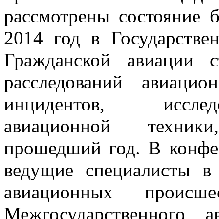
рассмотрены состояние б
2014 год в Государстве
Гражданской авиации с
расследований авиаци
инцидентов, иссле
авиационной техник
прошедший год. В конфе
ведущие специалисты в 
авиационных происшес
Межгосударственного а