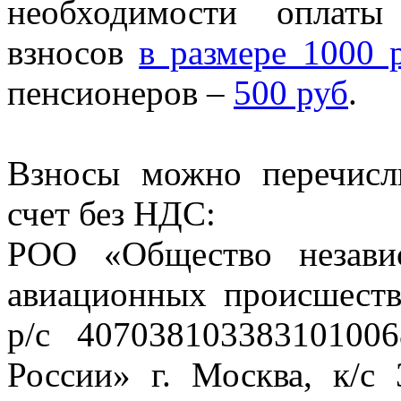
необходимости оплаты
взносов
в размере 1000 р
пенсионеров –
500 руб
.
Взносы можно перечисл
счет без НДС:
РОО «Общество независ
авиационных происшест
р/с 4070381033831010
России» г. Москва, к/с