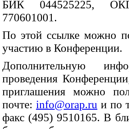
БИК 044525225, ОК
770601001.
По этой ссылке можно п
участию в Конференции.
Дополнительную инф
проведения Конференции
приглашения можно пол
почте:
info@orap.ru
и по 
факс (495) 9510165. В б