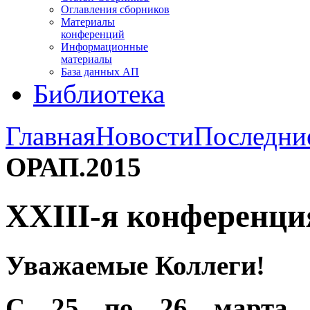
Оглавления сборников
Материалы
конференций
Информационные
материалы
База данных АП
Библиотека
Главная
Новости
Последни
ОРАП.2015
XXIII-я конференц
Ув
ажаемые Коллеги!
С 25 по 26 марта
2