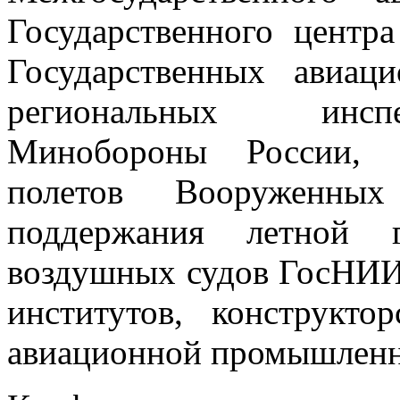
Государственного центра
Государственных авиац
региональных инсп
Минобороны России, 
полетов Вооруженн
поддержания летной г
воздушных судов ГосНИИ
институтов, конструкт
авиационной промышленн