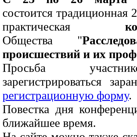
состоится традиционная 2
практическая
к
Общества "
Расслед
происшествий и их про
Просьба участни
зарегистрироваться зара
регистрационную форму
.
Повестка дня конференц
ближайшее время.
На сайте можно также ск