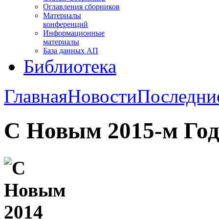
Оглавления сборников
Материалы
конференций
Информационные
материалы
База данных АП
Библиотека
Главная
Новости
Последни
С Новым 2015-м Год