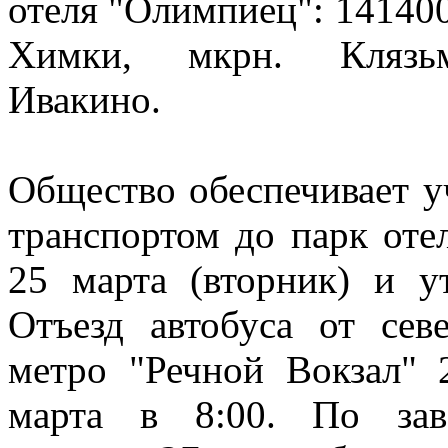
отеля "Олимпиец": 141400,
Химки, мкрн. Клязьма
Ивакино.
Общество обеспечивает 
транспортом до парк от
25 марта (вторник) и у
Отъезд автобуса от сев
метро "Речной Вокзал" 
марта в 8:00. По зав