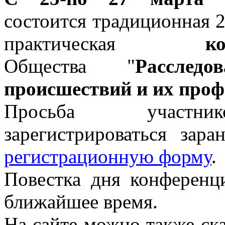
состоится традиционная 2
практическая
к
Общества "
Расслед
происшествий и их про
Просьба участни
зарегистрироваться зара
регистрационную форму
.
Повестка дня конференц
ближайшее время.
На сайте можно также ск