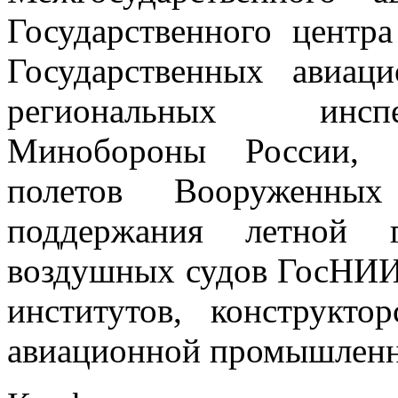
Государственного центра
Государственных авиац
региональных инсп
Минобороны России, 
полетов Вооруженн
поддержания летной г
воздушных судов ГосНИИ
институтов, конструкт
авиационной промышленн