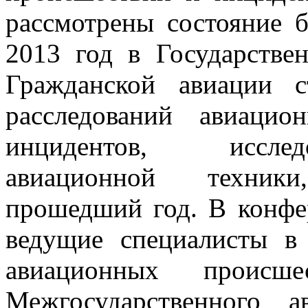
рассмотрены состояние б
2013 год в Государстве
Гражданской авиации с
расследований авиаци
инцидентов, иссле
авиационной техник
прошедший год. В конфе
ведущие специалисты в 
авиационных происшес
Межгосударственного а