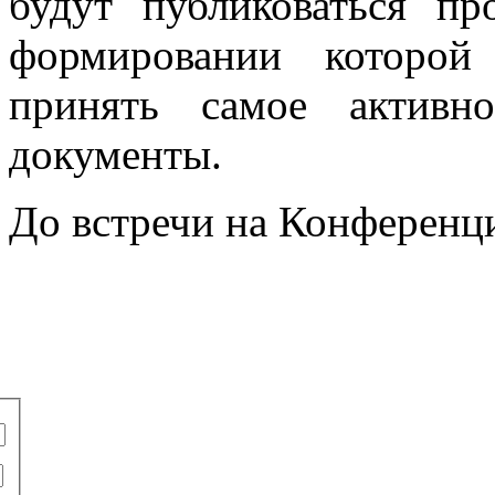
будут публиковаться пр
формировании которо
принять самое активн
документы.
До встречи на Конференц