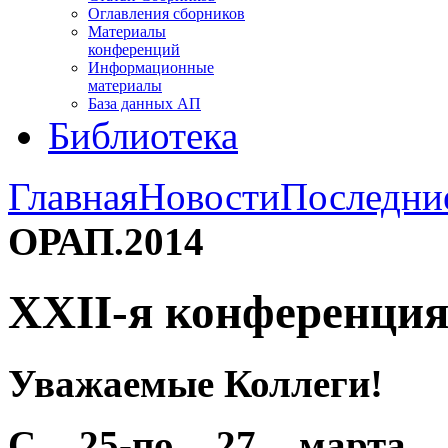
Оглавления сборников
Материалы
конференций
Информационные
материалы
База данных АП
Библиотека
Главная
Новости
Последни
ОРАП.2014
XXII-я конференци
Уважаемые Коллеги!
С 25-по 27 марта
2