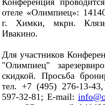
Конференция проводитс
отеле «Олимпиец»: 14140
г. Химки, мкрн. Клязь
Ивакино.
Для участников Конфере
"Олимпиец" зарезервир
скидкой. Просьба брони
тел. +7 (495) 276-13-43,
597-32-81; E-mail:
info@o