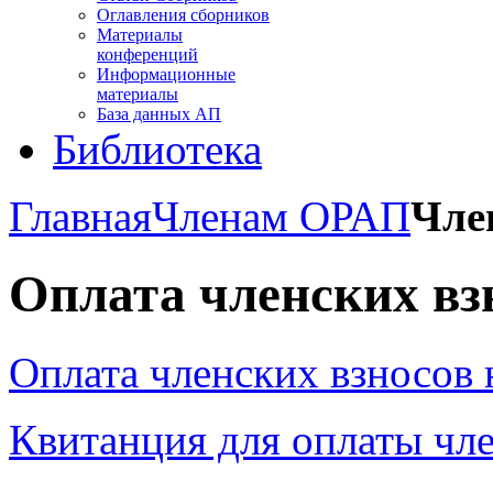
Оглавления сборников
Материалы
конференций
Информационные
материалы
База данных АП
Библиотека
Главная
Членам ОРАП
Чле
Оплата членских вз
Оплата членских взносов н
Квитанция для оплаты чле