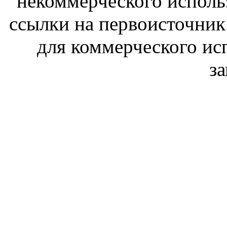
некоммерческого исполь
ссылки на первоисточник
для коммерческого ис
з