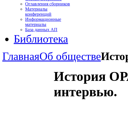
Оглавления сборников
Материалы
конференций
Информационные
материалы
База данных АП
Библиотека
Главная
Об обществе
Исто
История ОР
интервью.