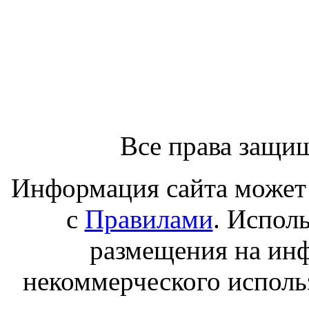
Все права защи
Информация сайта может 
с
Правилами
. Испол
размещения на ин
некоммерческого исполь