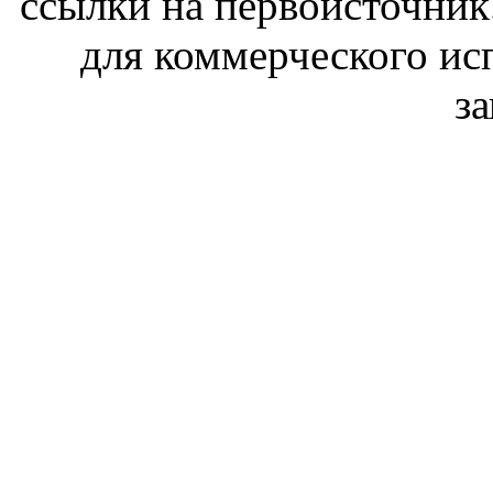
ссылки на первоисточник
для коммерческого ис
з