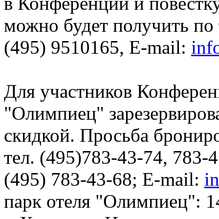
в Конференции и повестк
можно будет получить по т
(495) 9510165, E-mail:
inf
Для участников Конферен
"Олимпиец" зарезервиров
скидкой. Просьба брониро
тел. (495)783-43-74, 783-4
(495) 783-43-68; E-mail:
i
парк отеля "Олимпиец": 1