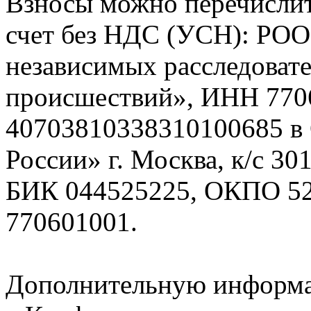
Взносы можно перечислит
счет без НДС (УСН): РО
независимых расследоват
происшествий», ИНН 7706
40703810338310100685 в
России» г. Москва, к/с 3
БИК 044525225, ОКПО 5
770601001.
Дополнительную информа