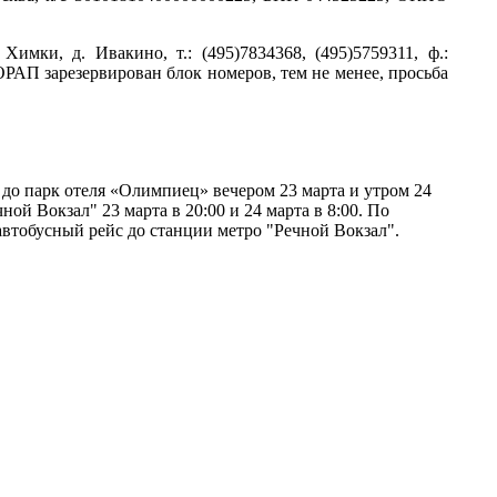
Химки, д. Ивакино, т.: (495)7834368, (495)5759311, ф.:
РАП зарезервирован блок номеров, тем не менее, просьба
до парк отеля «Олимпиец» вечером 23 марта и утром 24
ной Вокзал" 23 марта в 20:00 и 24 марта в 8:00. По
автобусный рейс до станции метро "Речной Вокзал".