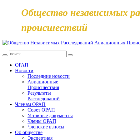
Общество независимых ра
происшествий
ОРАП
Новости
Последние новости
Авиационные
Происшествия
Результаты
Расследований
Членам ОРАП
Совет ОРАП
Уставные документы
Члены ОРАП
Членские взносы
Об обществе
Экспертная