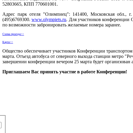
52803665, КПП 770601001.
Адрес парк отеля "Олимпиец": 141400, Московская обл., г. 
(495)6769300.
www.olympiets.ru
. Для участников конференции О
по возможности забронировать желаемые номера заранее.
Схема проезда>>
Карта>>
Общество обеспечивает участников Конференции транспортом 
марта. Отъезд автобуса от северного выхода станции метро "Реч
завершении конференции вечером 25 марта будет организован 
Приглашаем Вас принять участие в работе Конференции!