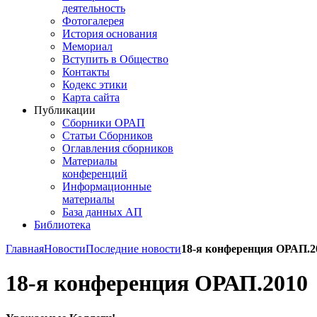
деятельность
Фотогалерея
История основания
Мемориал
Вступить в Общество
Контакты
Кодекс этики
Карта сайта
Публикации
Сборники ОРАП
Статьи Сборников
Оглавления сборников
Материалы
конференций
Информационные
материалы
База данных АП
Библиотека
Главная
Новости
Последние новости
18-я конференция ОРАП.2
18-я конференция ОРАП.2010