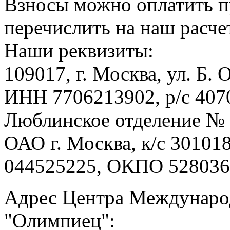
Взносы можно оплатить п
перечислить на наш расче
Наши реквизиты:
109017, г. Москва, ул. Б.
ИНН 7706213902, р/с 407
Люблинское отделение № 
ОАО г. Москва, к/с 3010
044525225, ОКПО 528036
Адрес Центра Международ
"Олимпиец":