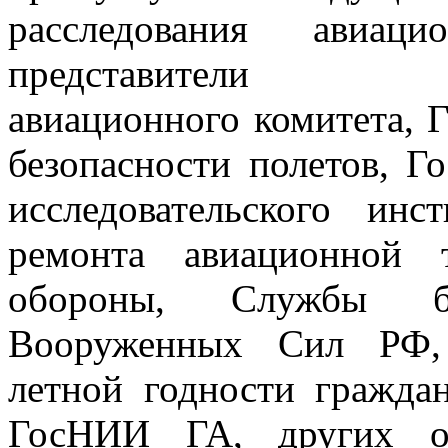
расследования авиаци
представители Меж
авиационного комитета, 
безопасности полетов, Г
исследовательского инс
ремонта авиационной 
обороны, Службы бе
Вооруженных Сил РФ,
летной годности гражда
ГосНИИ ГА, других от