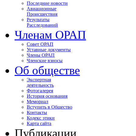
Последние новости
Авиационные
Происшествия
Результаты
Расследований
Членам ОРАП
Совет ОРАП
Уставные документы
Члены ОРАП
Членские взносы
Об обществе
Экспертная
деятельность
Фотогалерея
История основания
Мемориал
Вступить в Общество
Контакты
Кодекс этики
Карта сайта
Публикации