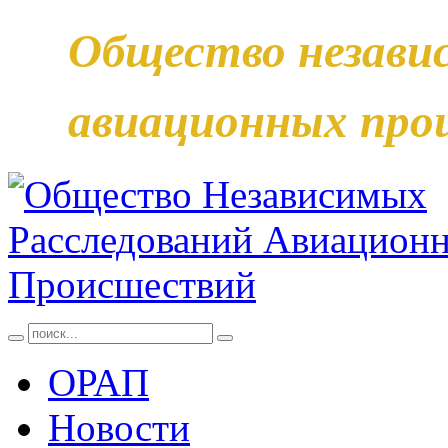
Общество незави
авиационных про
ОРАП
Новости