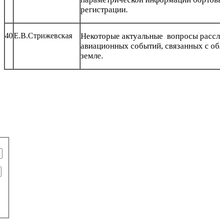
регистрации.
40
Е.В.Стрижевская
Некоторые актуальные вопросы расс
авиационных событий, связанных с о
земле.