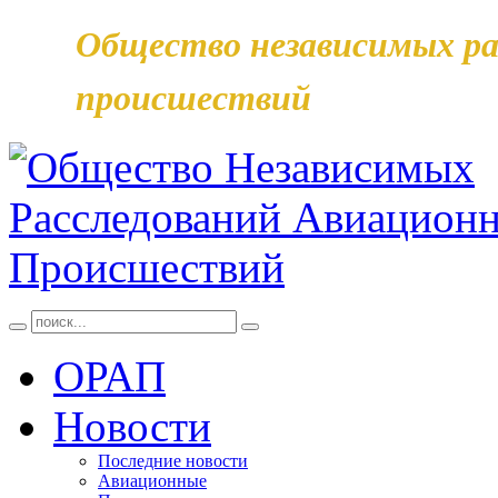
Общество независимых ра
происшествий
ОРАП
Новости
Последние новости
Авиационные