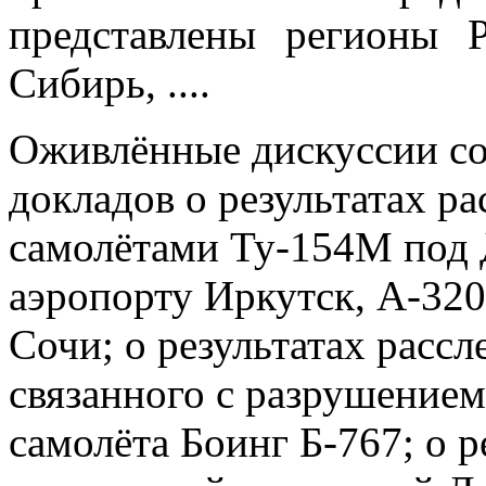
представлены регионы 
Сибирь, ....
Оживлённые дискуссии со
докладов о результатах ра
самолётами Ту-154М под 
аэропорту Иркутск, А-320
Сочи; о результатах расс
связанного с разрушение
самолёта Боинг Б-767; о р