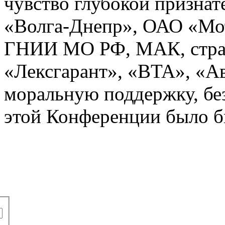
чувство глубокой призна
«Волга-Днепр», ОАО «Мо
ГНИИ МО РФ, МАК, стра
«Лексгарант», «BTA», «А
моральную поддержку, бе
этой Конференции было б