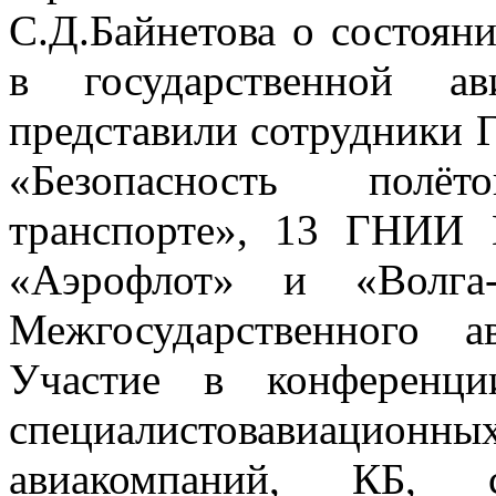
С.Д.Байнетова о состоян
в государственной а
представили сотрудники 
«Безопасность пол
транспорте», 13 ГНИИ
«Аэрофлот» и «Волг
Межгосударственного а
Участие в конференц
специалистовавиационны
авиакомпаний, КБ, с