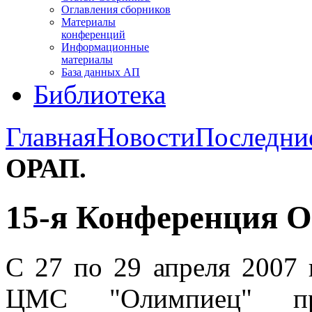
Оглавления сборников
Материалы
конференций
Информационные
материалы
База данных АП
Библиотека
Главная
Новости
Последни
ОРАП.
15-я Конференция 
С 27 по 29 апреля 2007 
ЦМС "Олимпиец" пр