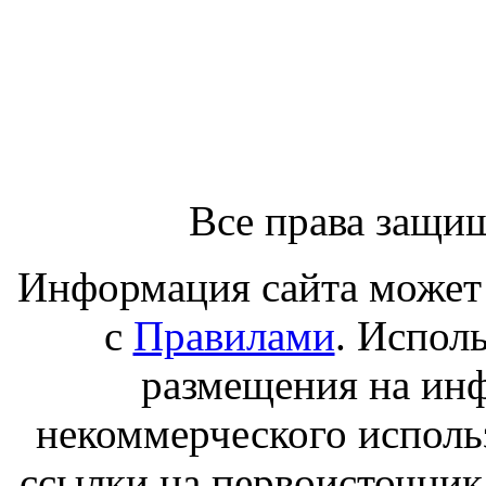
Все права защи
Информация сайта может 
с
Правилами
. Испол
размещения на ин
некоммерческого исполь
ссылки на первоисточник