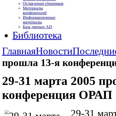
Оглавления сборников
Материалы
конференций
Информационные
материалы
База данных АП
Библиотека
Главная
Новости
Последни
прошла 13-я конференц
29-31 марта 2005 пр
конференция ОРАП
29-31 март