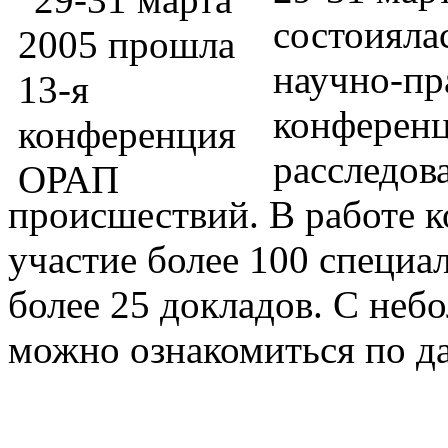
состоиялас
научно-пр
конферен
расследов
происшествий. В работе 
участие более 100 специа
более 25 докладов. С неб
можно ознакомиться по д