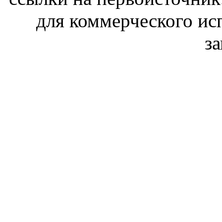
для коммерческого ис
з