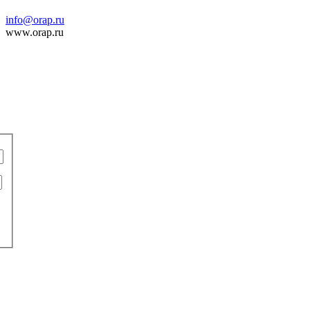
info@orap.ru
www.orap.ru