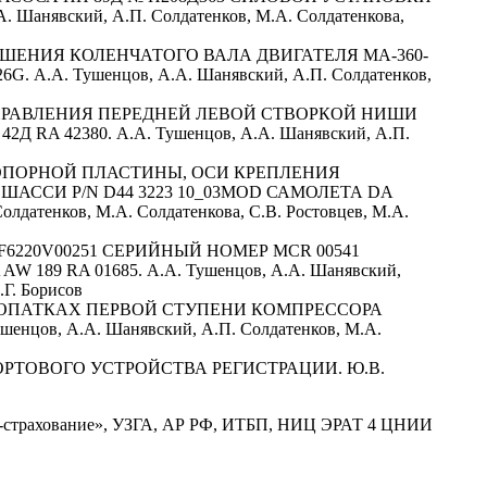
 Шанявский, А.П. Солдатенков, М.А. Солдатенкова,
ШЕНИЯ КОЛЕНЧАТОГО ВАЛА ДВИГАТЕЛЯ МА-360-
 А.А. Тушенцов, А.А. Шанявский, А.П. Солдатенков,
 УПРАВЛЕНИЯ ПЕРЕДНЕЙ ЛЕВОЙ СТВОРКОЙ НИШИ
 42380. А.А. Тушенцов, А.А. Шанявский, А.П.
ОПОРНОЙ ПЛАСТИНЫ, ОСИ КРЕПЛЕНИЯ
АССИ P/N D44 3223 10_03MOD САМОЛЕТА DA
лдатенков, М.А. Солдатенкова, С.В. Ростовцев, М.А.
6220V00251 СЕРИЙНЫЙ НОМЕР MCR 00541
9 RA 01685. А.А. Тушенцов, А.А. Шанявский,
.Г. Борисов
ЛОПАТКАХ ПЕРВОЙ СТУПЕНИ КОМПРЕССОРА
цов, А.А. Шанявский, А.П. Солдатенков, М.А.
ТОВОГО УСТРОЙСТВА РЕГИСТРАЦИИ. Ю.В.
а‑страхование», УЗГА, АР РФ, ИТБП, НИЦ ЭРАТ 4 ЦНИИ