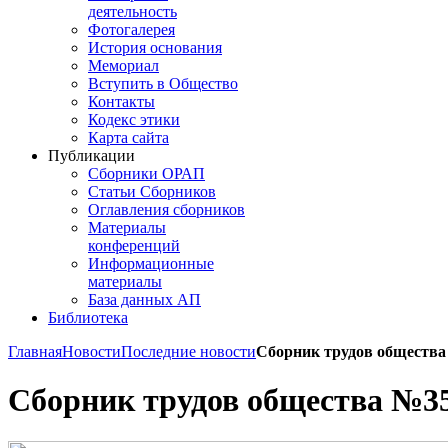
деятельность
Фотогалерея
История основания
Мемориал
Вступить в Общество
Контакты
Кодекс этики
Карта сайта
Публикации
Сборники ОРАП
Статьи Сборников
Оглавления сборников
Материалы
конференций
Информационные
материалы
База данных АП
Библиотека
Главная
Новости
Последние новости
Сборник трудов обществ
Сборник трудов общества №3