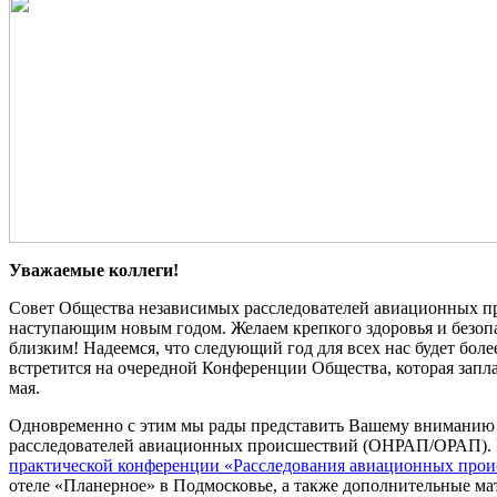
Уважаемые коллеги!
Совет Общества независимых расследователей авиационных пр
наступающим новым годом. Желаем крепкого здоровья и безоп
близким! Надеемся, что следующий год для всех нас будет боле
встретится на очередной Конференции Общества, которая запл
мая.
Одновременно с этим мы рады представить Вашему вниманию 
расследователей авиационных происшествий (ОНРАП/ОРАП).
практической конференции «Расследования авиационных прои
отеле «Планерное» в Подмосковье, а также дополнительные ма