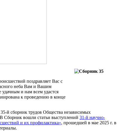
оисшествий поздравляет Вас с
асного неба Вам и Вашим
е удачным и нам всем удастся
анирована к проведению в конце
35-й сборник трудов Общества независимых
 В Сборник вошли статьи выступлений
31-й научно-
сшествий и их профилактика»
, прошедшей в мае 2025 г. в
териалы.