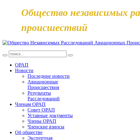
Общество независимых ра
происшествий
ОРАП
Новости
Последние новости
Авиационные
Происшествия
Результаты
Расследований
Членам ОРАП
Совет ОРАП
Уставные документы
Члены ОРАП
Членские взносы
Об обществе
Экспертная