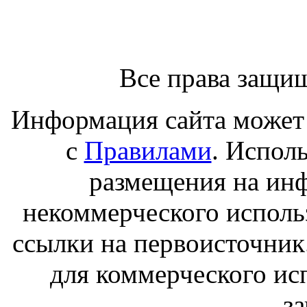
Все права защи
Информация сайта может 
с
Правилами
. Испол
размещения на ин
некоммерческого исполь
ссылки на первоисточник
для коммерческого ис
з