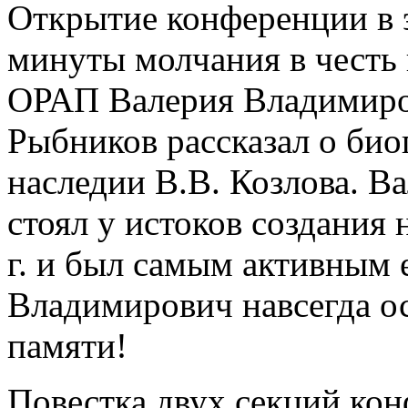
Открытие конференции в э
минуты молчания в честь 
ОРАП Валерия Владимиров
Рыбников рассказал о био
наследии В.В. Козлова. 
стоял у истоков создания
г. и был самым активным 
Владимирович навсегда ос
памяти!
Повестка двух секций ко