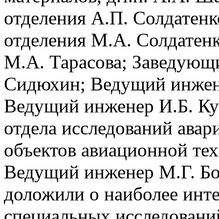
отделения А.П. Солдатенк
отделения М.А. Солдатен
М.А. Тарасова; Заведующ
Сидюхин; Ведущий инжен
Ведущий инженер И.Б. Ку
отдела исследований авар
объектов авиационной тех
Ведущий инженер М.Г. Бо
доложили о наиболее инте
специальных исследований