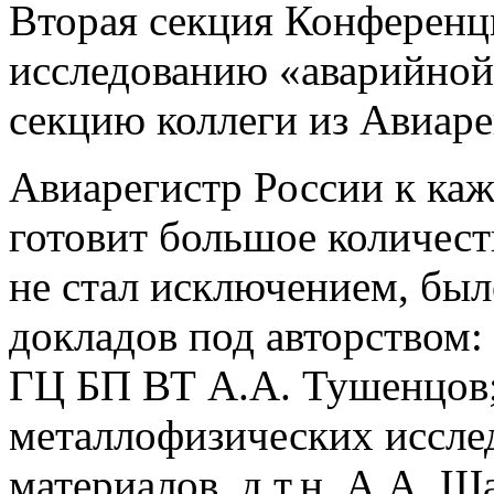
Вторая секция Конференц
исследованию «аварийной
секцию коллеги из Авиаре
Авиарегистр России к ка
готовит большое количест
не стал исключением, был
докладов под авторством:
ГЦ БП ВТ А.А. Тушенцов;
металлофизических иссле
материалов, д.т.н. А.А. 