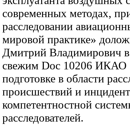
эксплуатанта воздушных с
современных методах, п
расследовании авиационн
мировой практике» долож
Дмитрий Владимирович в 
свежим Doc 10206 ИКАО 
подготовке в области рас
происшествий и инциден
компетентностной систем
расследователей.