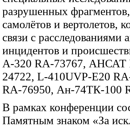
разрушенных фрагментов, 
самолётов и вертолетов, к
связи с расследованиями
инцидентов и происшеств
A-320 RA‑73767, АНСАТ 
24722, L-410UVP-E20 RA-
RA-76950, Ан-74ТК-100 R
В рамках конференции со
Памятным знаком «За иск