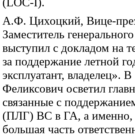
(LOC-I).
А.Ф. Цихоцкий, Вице-пре
Заместитель генеральног
выступил с докладом на т
за поддержание летной го
эксплуатант, владелец». В
Феликсович осветил глав
связанные с поддержание
(ПЛГ) ВС в ГА, а именно,
большая часть ответстве