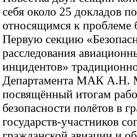
себя около 25 докладов п
относящимся к проблеме б
Первую секцию «Безопасн
расследования авиационн
инцидентов» традиционно
Департамента МАК А.Н. М
посвящённый итогам рабо
безопасности полётов в г
государств-участников с
гражданской авиации и о