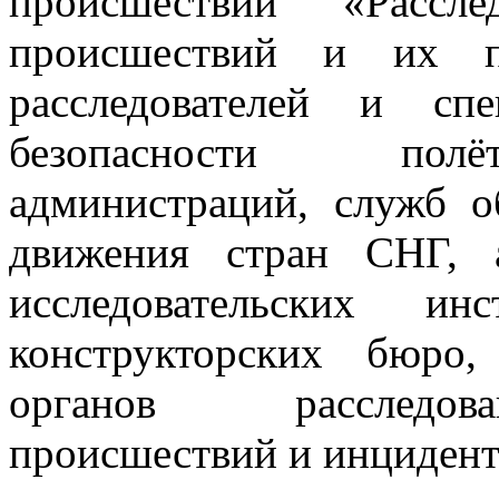
происшествий «Рассле
происшествий и их пр
расследователей и сп
безопасности полё
администраций, служб о
движения стран СНГ, а
исследовательских инс
конструкторских бюро,
органов расследов
происшествий и инцидент