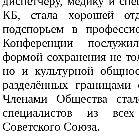
диспетчеру, медику и сп
КБ, стала хорошей от
подспорьем в профессио
Конференции послужи
формой сохранения не то
но и культурной общнос
разделённых границами 
Членами Общества стал
специалистов из всех
Советского Союза.