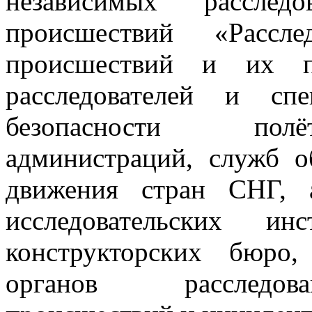
независимых расследо
происшествий «Рассле
происшествий и их пр
расследователей и сп
безопасности пол
администраций, служб о
движения стран СНГ, а
исследовательских инс
конструкторских бюро,
органов расследов