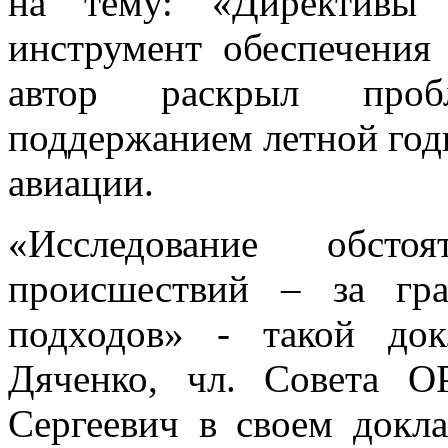
на тему: «Директивы 
инструмент обеспечения
автор раскрыл проб
поддержанием летной год
авиации.
«Исследование обстоя
происшествий – за гр
подходов» - такой до
Дяченко, чл. Совета 
Сергеевич в своем докл