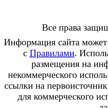
Все права защи
Информация сайта может 
с
Правилами
. Испол
размещения на ин
некоммерческого исполь
ссылки на первоисточник
для коммерческого ис
з