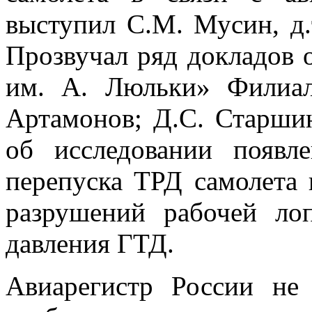
выступил С.М. Мусин, д.
Прозвучал ряд докладов 
им. А. Люльки» Фили
Артамонов; Д.С. Старши
об исследовании появл
перепуска ТРД самолета 
разрушений рабочей ло
давления ГТД.
Авиарегистр России не 