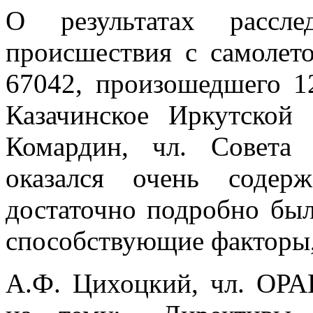
О результатах рассле
происшествия с самоле
67042, произошедшего 12
Казачинское Иркутской
Комардин, чл. Совет
оказался очень содер
достаточно подробно бы
способствующие факторы,
А.Ф. Цихоцкий, чл. ОРА