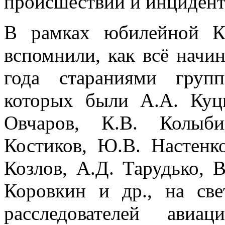
происшествий и инцидент
В рамках юбилейной К
вспомнили, как всё начи
года стараниями групп
которых были А.А. Куцк
Овчаров, К.В. Колыби
Костиков, Ю.В. Настенко
Козлов, А.Д. Тарудько,
Коровкин и др., на св
расследователей авиа