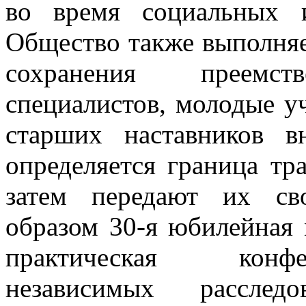
во время социальных 
Общество также выполняе
сохранения преемст
специалистов, молодые 
старших наставников в
определяется граница тр
затем передают их св
образом 30-я юбилейная
практическая конф
независимых расследо