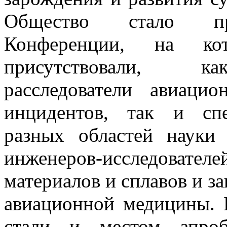
Общество стало пр
Конференции, на ко
присутствовали, ка
расследователи авиаци
инцидентов, так и сп
разных областей науки
инженеров-исследов
материалов и сплавов и з
авиационной медицины.
стали и местом апро