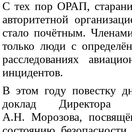
С тех пор ОРАП, старани
авторитетной организаци
стало почётным. Членам
только люди с определё
расследованиях авиаци
инцидентов.
В этом году повестку д
доклад Директора 
А.Н. Морозова, посвящ
состоянию безопасности 