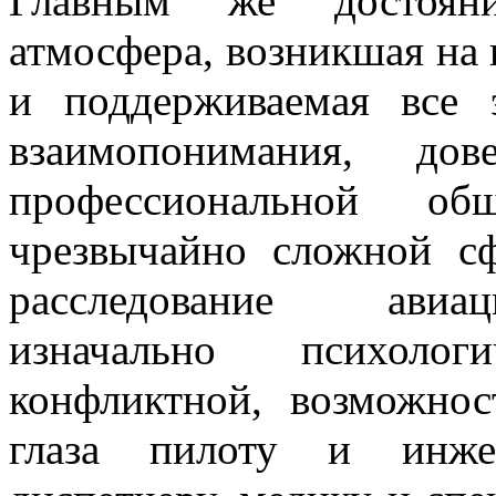
Главным же достоян
атмосфера, возникшая на
и поддерживаемая все 
взаимопонимания, дов
профессиональной об
чрезвычайно сложной сф
расследование авиа
изначально психоло
конфликтной, возможнос
глаза пилоту и инже