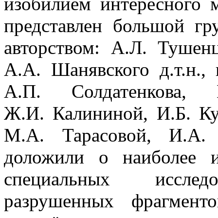
изобилием интересного 
представлен большой гр
авторством: А.Л. Тушен
А.А. Шанявского д.т.н.,
А.П. Солдатенкова, 
Ж.И. Калининой, И.Б. Ку
М.А. Тарасовой, И.А.
доложили о наиболее и
специальных исследо
разрушенных фрагменто