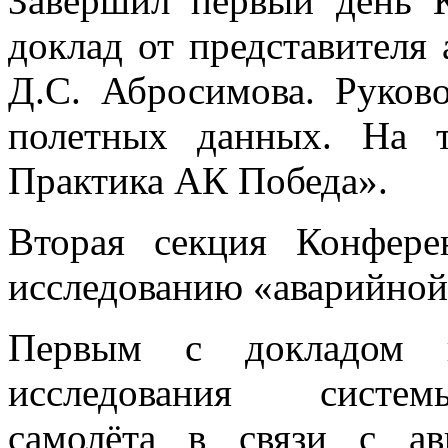
Завершил первый день 
доклад от представителя
Д.С. Абросимова. Руков
полетных данных. На т
Практика АК Победа».
Вторая секция Конфере
исследованию «аварийной
Первым с докладом н
исследования систем
самолёта в связи с а