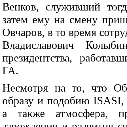
Венков, служивший то
затем ему на смену при
Овчаров, в то время сот
Владиславович Колыби
президентства, работ
ГА.
Несмотря на то, что Об
образу и подобию ISASI, е
а также атмосфера, п
зарождения и развития с