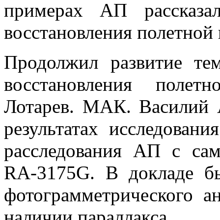
примерах АП рассказа
восстановления полетной
Продолжил развитие те
восстановления полет
Лотарев. МАК. Василий 
результатах исследовани
расследования АП с с
RA-3175G. В докладе б
фотограмметрического а
наличии параллакса.