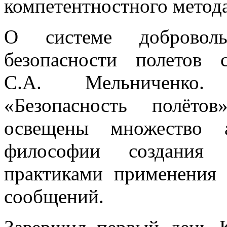
компетентностного метода
О системе добровол
безопасности полетов 
С.А. Мельниченко
«Безопасность полёт
освещены множество а
философии создания 
практиками применения
сообщений.