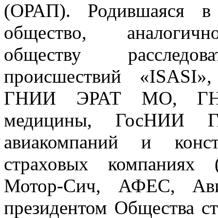
(ОРАП). Родившаяся в
общество, аналогич
обществу расследов
происшествий «ISASI»
ГНИИ ЭРАТ МО, ГНИ
медицины, ГосНИИ 
авиакомпаний и конс
страховых компаниях 
Мотор-Сич, АФЕС, Ав
президентом Общества с