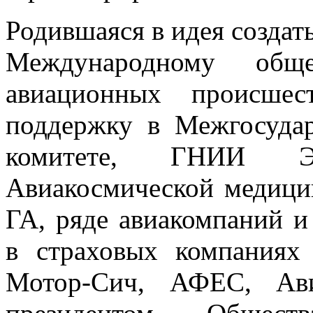
Родившаяся в идея создат
Международному общес
авиационных происшес
поддержку в Межгосуда
комитете, ГНИИ
Авиакосмической меди
ГА, ряде авиакомпаний и
в страховых компаниях
Мотор-Сич, АФЕС, Ав