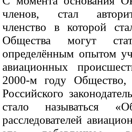
С момента основания О
членов, стал авторит
членство в которой ст
Общества могут ст
определённым опытом уч
авиационных происшес
2000-м году Общество,
Российского законодател
стало называться «О
расследователей авиаци