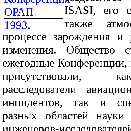
ISASI
, его 
также атмо
процессе зарождения и 
изменения. Общество с
ежегодные Конференции, 
присутствовали, ка
расследователи авиаци
инцидентов, так и сп
разных областей науки
инженеров-исследов