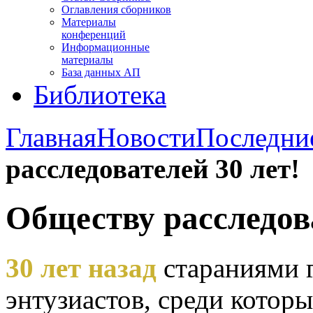
Оглавления сборников
Материалы
конференций
Информационные
материалы
База данных АП
Библиотека
Главная
Новости
Последни
расследователей 30 лет!
Обществу расследова
30 лет назад
стараниями 
энтузиастов, среди котор