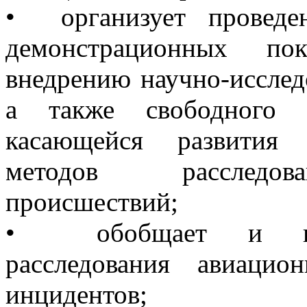
• организует проведен
демонстрационных по
внедрению научно-исслед
а также свободного 
касающейся развития 
методов расследов
происшествий;
• обобщает и про
расследования авиаци
инцидентов;