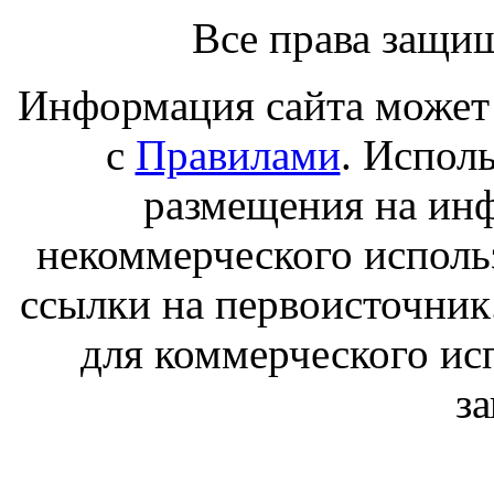
Все права защи
Информация сайта может 
с
Правилами
. Испол
размещения на ин
некоммерческого исполь
ссылки на первоисточник
для коммерческого ис
з