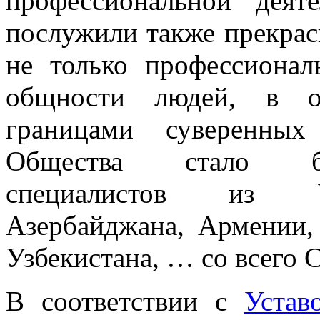
профессиональной деят
послужили также прекра
не только профессионал
общности людей, в од
границами суверенных
Общества стало бо
специалистов из У
Азербайджана, Армении,
Узбекистана, … со всего 
В соответствии с
Уста