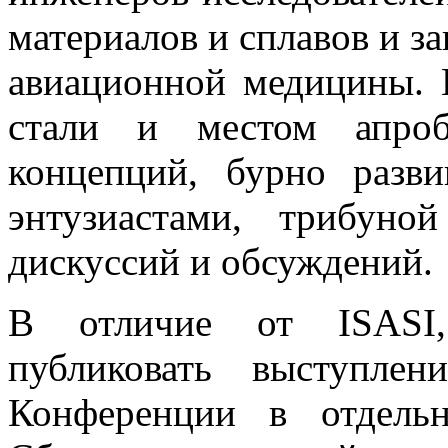
материалов и сплавов и з
авиационной медицины.
стали и местом апро
концепций, бурно разв
энтузиастами, трибуно
дискуссий и обсуждений.
В отличие от
ISASI
публиковать выступле
Конференции в отдель