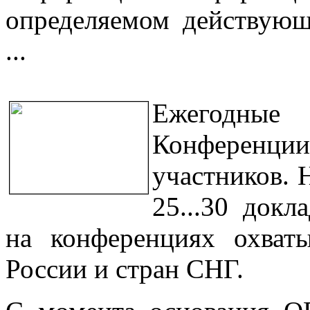
определяемом действующ
...
Ежегодные 
Конференции
участников. 
25...30 докл
на конференциях охваты
России и стран СНГ.