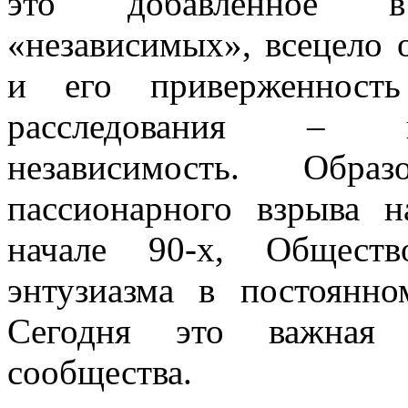
это добавленное в
«независимых», всецело 
и его приверженност
расследования – п
независимость. Обр
пассионарного взрыва 
начале 90-х, Обществ
энтузиазма в постоянн
Сегодня это важная 
сообщества.