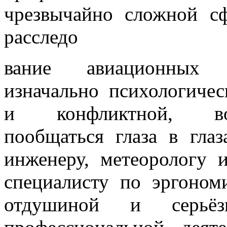
чрезвычайно сложной сф
расследо
вание авиационных к
изначально психологиче
и конфликтной, воз
пообщаться глаза в гла
инженеру, метеорологу 
специалисту по эргоном
отдушиной и серьё