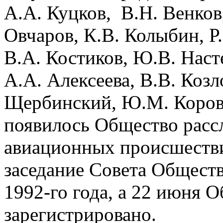
А.А. Куцков, В.Н. Венков,
Овчаров, К.В. Колыбин, Р.
В.А. Костиков, Ю.В. Наст
А.А. Алексеева, В.В. Козл
Щербинский, Ю.М. Коровки
появилось Общество расс
авиационных происшеств
заседание Совета Обществ
1992-го года, а 22 июня 
зарегистрировано.