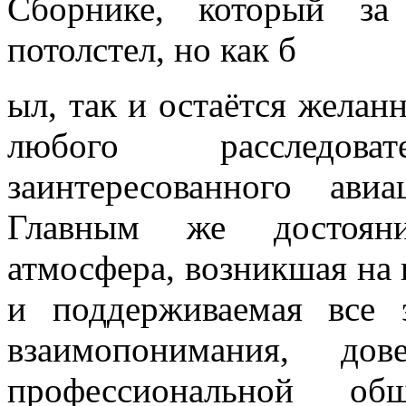
Сборнике, который за
потолстел, но как б
ыл, так и остаётся желан
любого расследо
заинтересованного авиа
Главным же достоян
атмосфера, возникшая на
и поддерживаемая все 
взаимопонимания, дов
профессиональной об