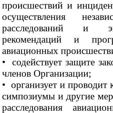
происшествий и инциден
осуществления незав
расследований и эк
рекомендаций и прог
авиационных происшеств
• содействует защите за
членов Организации;
• организует и проводит
симпозиумы и другие ме
расследования авиаци