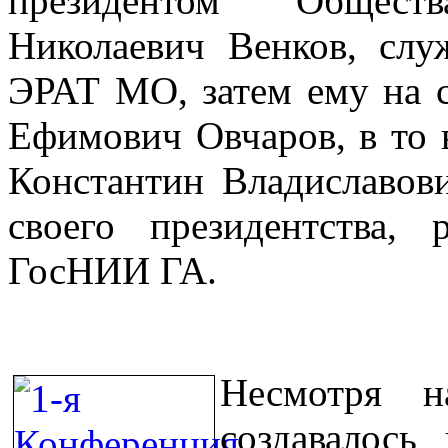
президентом Общес
Николаевич Венков, сл
ЭРАТ МО, затем ему на 
Ефимович Овчаров, в то
Константин Владиславов
своего президентства
ГосНИИ ГА.
Несмотря н
создавалось