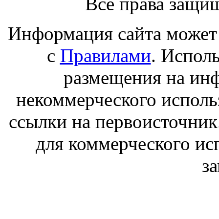
Все права защи
Информация сайта может 
с
Правилами
. Испол
размещения на ин
некоммерческого исполь
ссылки на первоисточник
для коммерческого ис
з