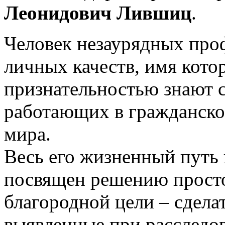
Леонидович Лившиц
.
Человек незаурядных про
личных качеств, имя кото
признательностью знают 
работающих в гражданской
мира.
Весь его жизненный путь
посвящен решению просто
благородной цели – сделат
выявленные при расследо