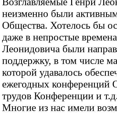
Возглавляемые Генри Лео
неизменно были активным
Общества. Хотелось бы ос
даже в непростые времен
Леонидовича были напра
поддержку, в том числе м
которой удавалось обеспе
ежегодных конференций 
трудов Конференции и т.д
Многие из нас имели воз