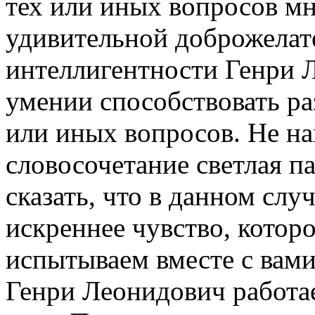
тех или иных вопросов мн
удивительной доброжелат
интеллигентности Генри 
умении способствовать р
или иных вопросов. Не н
словосочетание светлая п
сказать, что в данном слу
искреннее чувство, котор
испытываем вместе с вами
Генри Леонидович работае