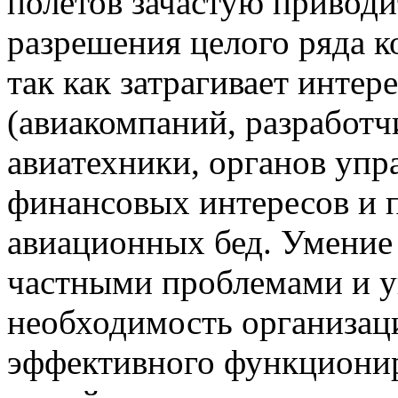
полётов зачастую привод
разрешения целого ряда 
так как затрагивает инте
(авиакомпаний, разработч
авиатехники, органов упр
финансовых интересов и 
авиационных бед. Умение
частными проблемами и у
необходимость организац
эффективного функциони