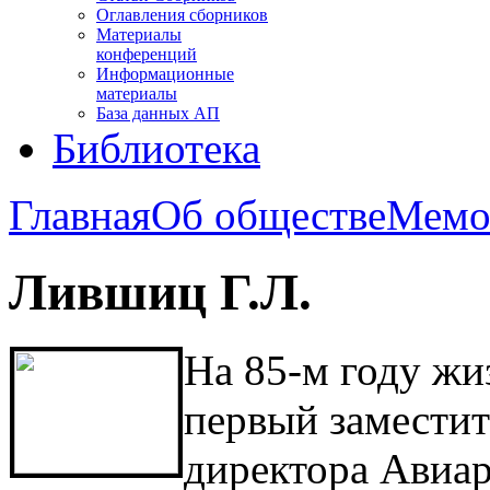
Оглавления сборников
Материалы
конференций
Информационные
материалы
База данных АП
Библиотека
Главная
Об обществе
Мемо
Лившиц Г.Л.
На 85-м году жи
первый заместит
директора Авиа