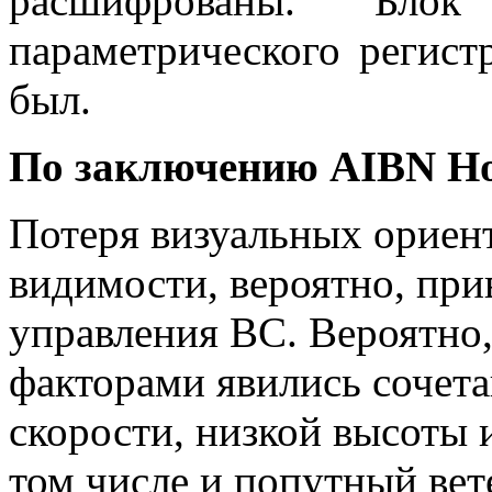
расшифрованы. Блок
параметрического регист
был.
По заключению AIBN Н
Потеря визуальных ориент
видимости, вероятно, при
управления ВС. Вероятно
факторами явились сочет
скорости, низкой высоты 
том числе и попутный вет