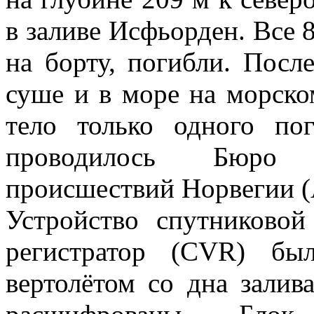
в заливе Исфьорден. Все 
на борту, погибли. Пос
суше и в море на морск
тело только одного пог
проводилось Бюро 
происшествий Норвегии 
Устройство спутниковой
регистратор (CVR) бы
вертолётом со дна зали