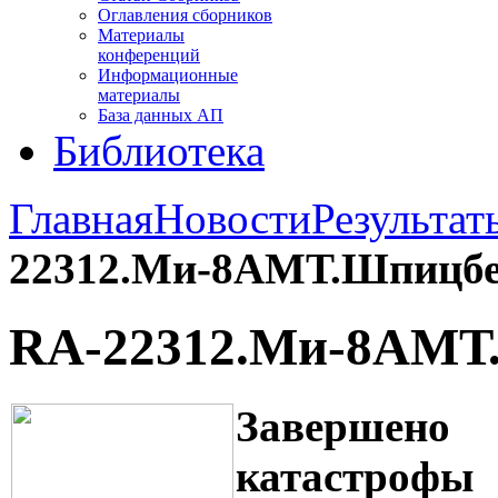
Оглавления сборников
Материалы
конференций
Информационные
материалы
База данных АП
Библиотека
Главная
Новости
Результат
22312.Ми-8АМТ.Шпицбе
RA-22312.Ми-8АМТ.
Завершен
катастрофы