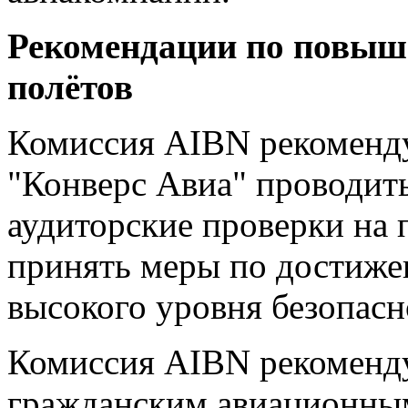
Рекомендации по повыш
полётов
Комиссия AIBN рекоменд
"Конверс Авиа" проводит
аудиторские проверки на п
принять меры по достиж
высокого уровня безопасн
Комиссия AIBN рекоменд
гражданским авиационны