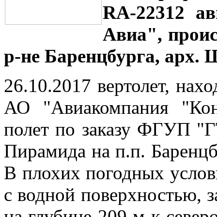
RA-22312 ав
Авиа", проис
р-не Баренцбурга, арх. 
26.10.2017 вертолет, нах
АО "Авиакомпания "Кон
полет по заказу ФГУП "Г
Пирамида на п.п. Баренц
В плохих погодных услов
с водной поверхностью, 
на глубине 209 м к север