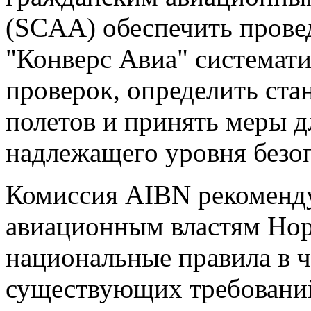
(SCAA) обеспечить прове
"Конверс Авиа" системат
проверок, определить ста
полетов и принять меры 
надлежащего уровня безо
Комиссия AIBN рекоменд
авиационным властям Но
национальные правила в 
существующих требовани