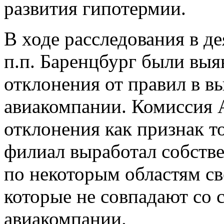
развития гипотермии.
В ходе расследования в д
п.п. Баренцбург были вы
отклонения от правил в 
авиакомпании. Комиссия 
отклонения как признак то
филиал выработал собств
по некоторым областям св
которые не совпадают со 
авиакомпании.