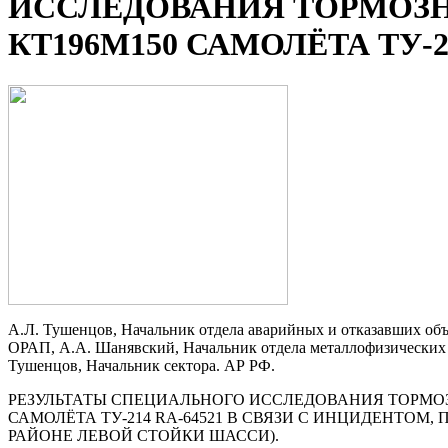
ИССЛЕДОВАНИЯ ТОРМОЗ
КТ196М150 САМОЛЁТА ТУ-21
А.Л. Тушенцов, Начальник отдела аварийных и отказавших об
ОРАП, А.А. Шанявский, Начальник отдела металлофизических и
Тушенцов, Начальник сектора. АР РФ.
РЕЗУЛЬТАТЫ СПЕЦИАЛЬНОГО ИССЛЕДОВАНИЯ ТОРМОЗН
САМОЛЁТА ТУ-214 RA-64521 В СВЯЗИ С ИНЦИДЕНТОМ,
РАЙОНЕ ЛЕВОЙ СТОЙКИ ШАССИ).