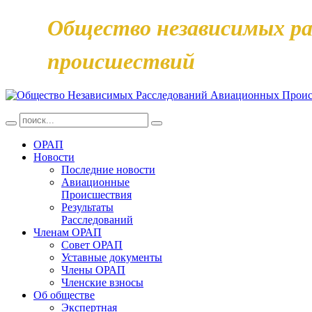
Общество независимых ра
происшествий
ОРАП
Новости
Последние новости
Авиационные
Происшествия
Результаты
Расследований
Членам ОРАП
Совет ОРАП
Уставные документы
Члены ОРАП
Членские взносы
Об обществе
Экспертная