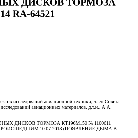
НЫХ ДИСКОВ ТОРМОЗА
4 RA-64521
ъектов исследований авиационной техники, член Совета
сследований авиационных материалов, д.т.н., А.А.
ЫХ ДИСКОВ ТОРМОЗА КТ196М150 № 1100611
 ПРОИСШЕДШИМ 10.07.2018 (ПОЯВЛЕНИЕ ДЫМА В