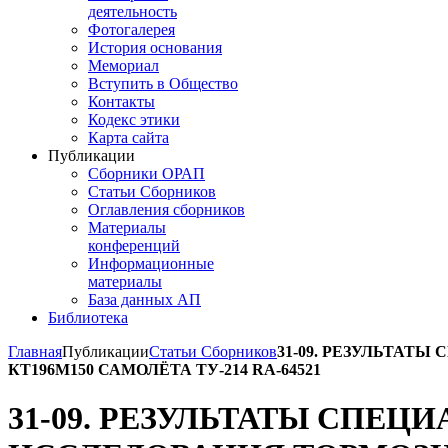
деятельность
Фотогалерея
История основания
Мемориал
Вступить в Общество
Контакты
Кодекс этики
Карта сайта
Публикации
Сборники ОРАП
Статьи Сборников
Оглавления сборников
Материалы
конференций
Информационные
материалы
База данных АП
Библиотека
Главная
Публикации
Статьи Сборников
31-09. РЕЗУЛЬТАТ
КТ196М150 САМОЛЁТА ТУ-214 RA-64521
31-09. РЕЗУЛЬТАТЫ СПЕЦ