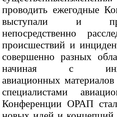
проводить ежегодные Ко
выступали и прис
непосредственно рассл
происшествий и инциден
совершенно разных обла
начиная с инженер
авиационных материалов 
специалистами авиац
Конференции ОРАП стал
новых идей и концепций,