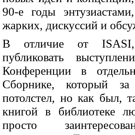
90-е годы энтузиастами
жарких, дискуссий и обс
В отличие от
ISASI
публиковать выступле
Конференции в отдель
Сборнике, который за
потолстел, но как был, 
книгой в библиотеке лю
просто заинтересова