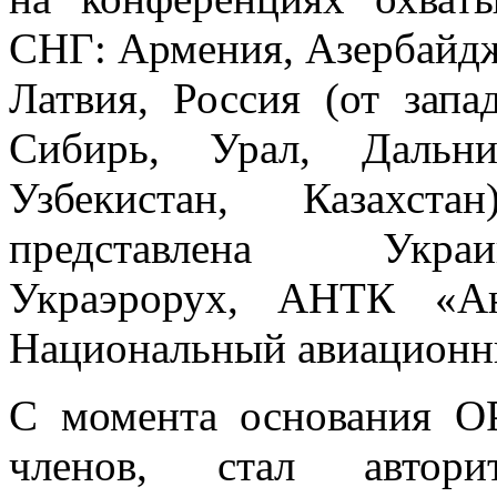
СНГ: Армения, Азербайдж
Латвия, Россия (от запа
Сибирь, Урал, Дальни
Узбекистан, Казахст
представлена Украи
Украэрорух, АНТК «Ан
Национальный авиационный
С момента основания О
членов, стал авторит