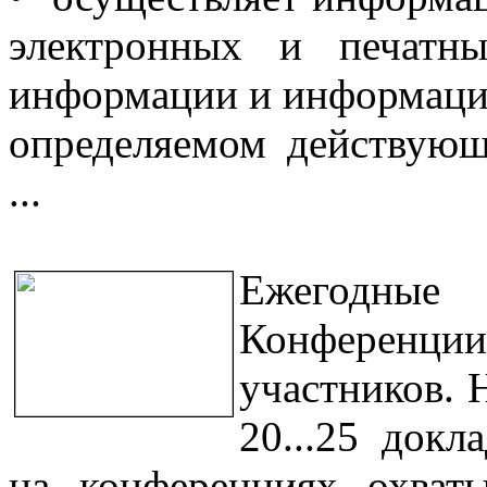
электронных и печатны
информации и информацио
определяемом действующ
...
Ежегодные 
Конференции
участников. 
20...25 докл
на конференциях охваты