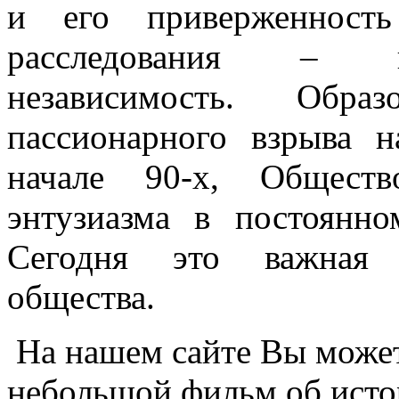
и его приверженност
расследования – п
независимость. Обр
пассионарного взрыва 
начале 90-х, Обществ
энтузиазма в постоянн
Сегодня это важная 
общества.
На нашем сайте Вы может
небольшой фильм об исто