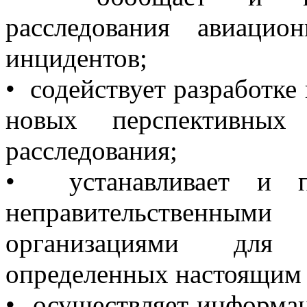
расследования авиаци
инцидентов;
• содействует разработке
новых перспективных
расследования;
• устанавливает и п
неправительствен
организациями для 
определенных настоящим 
• осуществляет информа