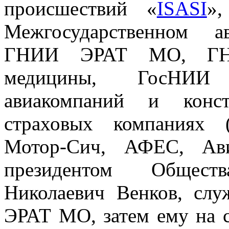
происшествий «
ISASI
»
Межгосударственном а
ГНИИ ЭРАТ МО, ГНИ
медицины, ГосНИИ 
авиакомпаний и конс
страховых компаниях 
Мотор-Сич, АФЕС, Ав
президентом Общес
Николаевич Венков, сл
ЭРАТ МО, затем ему на 