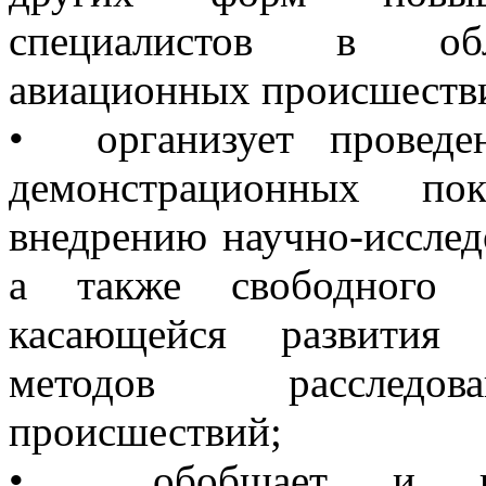
специалистов в обл
авиационных происшестви
• организует проведен
демонстрационных по
внедрению научно-исслед
а также свободного 
касающейся развития 
методов расследов
происшествий;
• обобщает и про