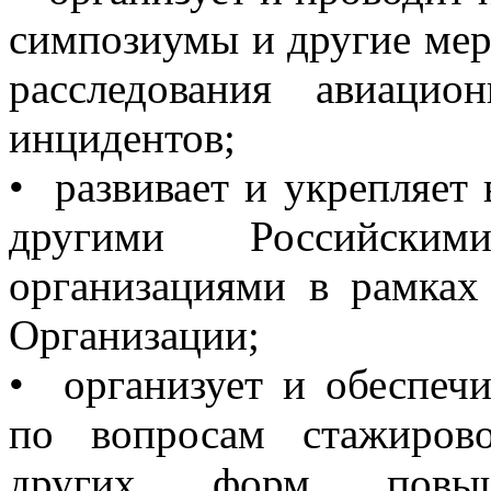
симпозиумы и другие ме
расследования авиаци
инцидентов;
• развивает и укрепляет
другими Российски
организациями в рамках
Организации;
• организует и обеспечи
по вопросам стажиров
других форм повыш