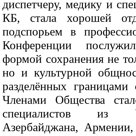
диспетчеру, медику и сп
КБ, стала хорошей от
подспорьем в профессио
Конференции послужи
формой сохранения не то
но и культурной общнос
разделённых границами 
Членами Общества стал
специалистов из У
Азербайджана, Армении,