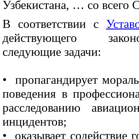
Узбекистана, … со всего 
В соответствии с
Уста
действующего закон
следующие задачи:
• пропагандирует морал
поведения в профессион
расследованию авиаци
инцидентов;
• оказывает содействие 