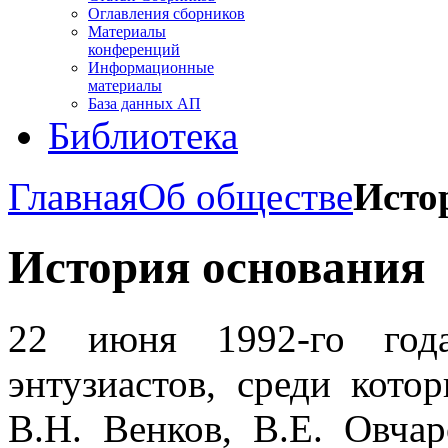
Оглавления сборников
Материалы
конференций
Информационные
материалы
База данных АП
Библиотека
Главная
Об обществе
Исто
История основания
22 июня 1992-го год
энтузиастов, среди кот
В.Н. Венков, В.Е. Овчар