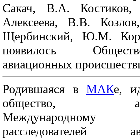
Сакач, В.А. Костиков,
Алексеева, В.В. Козлов
Щербинский, Ю.М. Кор
появилось Обществ
авиационных происшеств
Родившаяся в
МАК
е, и
общество, анал
Международному о
расследователей ав