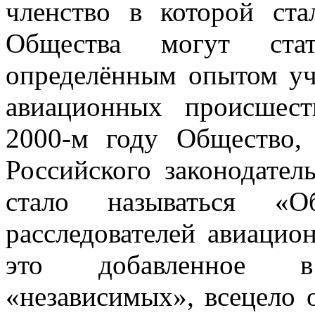
членство в которой ст
Общества могут ст
определённым опытом уч
авиационных происшес
2000-м году Общество,
Российского законодател
стало называться «О
расследователей авиаци
это добавленное в
«независимых», всецело 