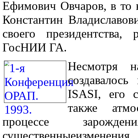
Ефимович Овчаров, в то
Константин Владиславов
своего президентства
ГосНИИ ГА.
Несмотря н
создавалось
ISASI
, его 
также атмо
процессе зарожд
существенныеизменения.