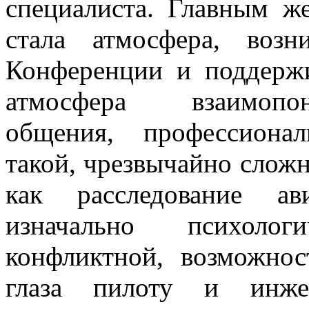
специалиста. Главным ж
стала атмосфера, воз
Конференции и поддержи
атмосфера взаимопони
общения, профессиона
такой, чрезвычайно слож
как расследование ав
изначально психоло
конфликтной, возможнос
глаза пилоту и инже