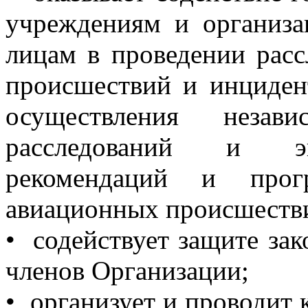
учреждениям и организа
лицам в проведении рас
происшествий и инциден
осуществления незав
расследований и эк
рекомендаций и прог
авиационных происшеств
• содействует защите за
членов Организации;
• организует и проводит