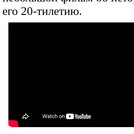
его 20-тилетию.