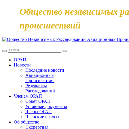
Общество независимых ра
происшествий
ОРАП
Новости
Последние новости
Авиационные
Происшествия
Результаты
Расследований
Членам ОРАП
Совет ОРАП
Уставные документы
Члены ОРАП
Членские взносы
Об обществе
Экспертная