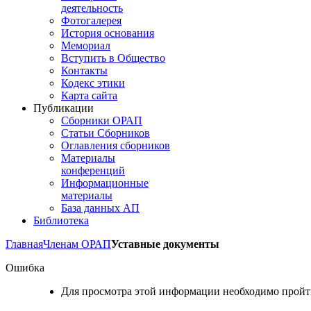
деятельность
Фотогалерея
История основания
Мемориал
Вступить в Общество
Контакты
Кодекс этики
Карта сайта
Публикации
Сборники ОРАП
Статьи Сборников
Оглавления сборников
Материалы
конференций
Информационные
материалы
База данных АП
Библиотека
Главная
Членам ОРАП
Уставные документы
Ошибка
Для просмотра этой информации необходимо прой