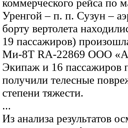
коммерческого рейса по 
Уренгой – п. п. Сузун – а
борту вертолета находили
19 пассажиров) произошла
Ми-8Т RA-22869 ООО «А
Экипаж и 16 пассажиров п
получили телесные повре
степени тяжести.
...
Из анализа результатов о