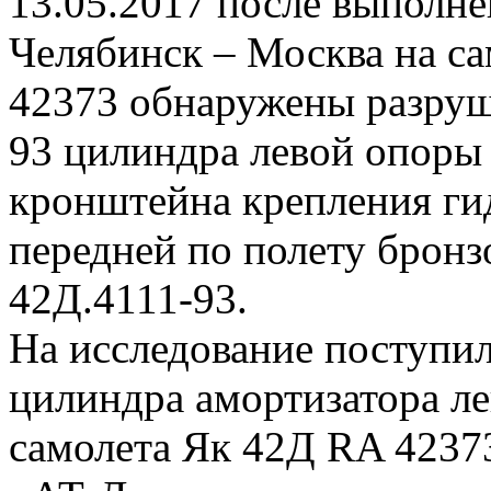
13.05.2017 после выполн
Челябинск – Москва на с
42373 обнаружены разруш
93 цилиндра левой опоры 
кронштейна крепления г
передней по полету бронз
42Д.4111-93.
На исследование поступил
цилиндра амортизатора л
самолета Як 42Д RA 4237