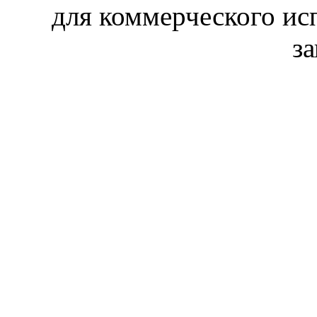
для коммерческого ис
з