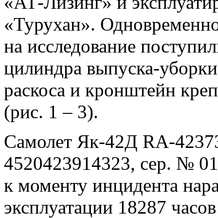
«АТ-Лизинг» и эксплуат
«Турухан». Одновременно
на исследование поступи
цилиндра выпуска-уборки
раскоса и кронштейн кре
(рис. 1 – 3).
Самолет Як-42Д RA-42373
4520423914323, сер. № 01
к моменту инцидента нара
эксплуатации 18287 часов 