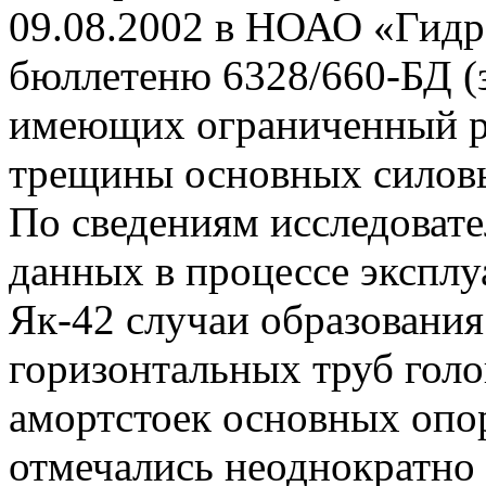
09.08.2002 в НОАО «Гидр
бюллетеню 6328/660-БД (з
имеющих ограниченный ре
трещины основных силовы
По сведениям исследовате
данных в процессе эксплу
Як-42 случаи образовани
горизонтальных труб гол
амортстоек основных опо
отмечались неоднократно