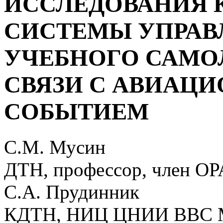
ИССЛЕДОВАНИЯ
СИСТЕМЫ УПРАВ
УЧЕБНОГО САМОЛ
СВЯЗИ С АВИАЦ
СОБЫТИЕМ
С.М. Мусин
ДТН, профессор, член О
С.А. Прудинник
КДТН, НИЦ ЦНИИ ВВС