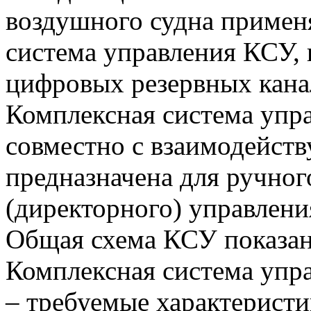
воздушного судна примен
система управления КСУ,
цифровых резервных кана
Комплексная система упр
совместно с взаимодейст
предназначена для ручног
(директорного) управлени
Общая схема КСУ показана
Комплексная система упра
– требуемые характеристи