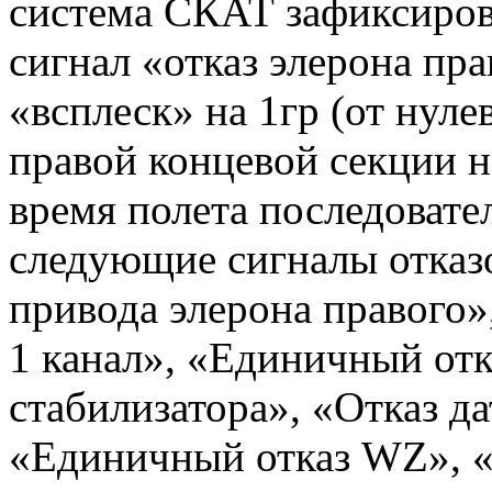
система СКАТ зафиксиров
сигнал «отказ элерона пра
«всплеск» на 1гр (от нуле
правой концевой секции н
время полета последоват
следующие сигналы отказ
привода элерона правого»
1 канал», «Единичный отк
стабилизатора», «Отказ д
«Единичный отказ WZ», «