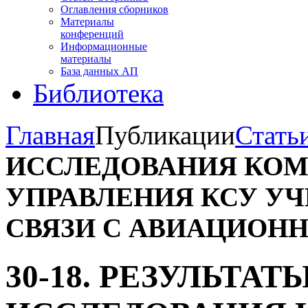
Оглавления сборников
Материалы
конференций
Информационные
материалы
База данных АП
Библиотека
Главная
Публикации
Стать
ИССЛЕДОВАНИЯ КО
УПРАВЛЕНИЯ КСУ УЧ
СВЯЗИ С АВИАЦИОН
30-18. РЕЗУЛЬТАТ