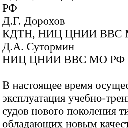
РФ
Д.Г. Дорохов
КДТН, НИЦ ЦНИИ ВВС 
Д.А. Сутормин
НИЦ ЦНИИ ВВС МО РФ
В настоящее время осуще
эксплуатация учебно-тре
судов нового поколения т
обладающих новым качест