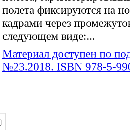
полета фиксируются на н
кадрами через промежуток
следующем виде:...
Материал доступен по по
№23.2018. ISBN 978-5-99