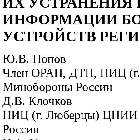
ИХ УСТРАНЕНИЯ 
ИНФОРМАЦИИ Б
УСТРОЙСТВ РЕГ
Ю.В. Попов
Член ОРАП, ДТН, НИЦ (
Минобороны России
Д.В. Клочков
НИЦ (г. Люберцы) ЦНИИ
России