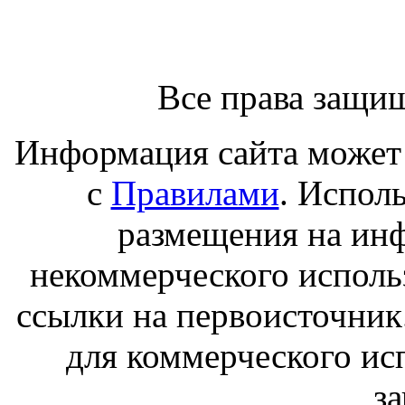
Все права защи
Информация сайта может 
с
Правилами
. Испол
размещения на ин
некоммерческого исполь
ссылки на первоисточник
для коммерческого ис
з