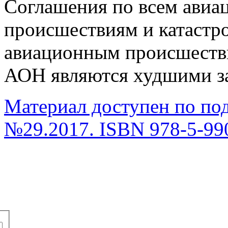
Соглашения по всем ави
происшествиям и катастро
авиационным происшестви
АОН являются худшими за 
Материал доступен по по
№29.2017. ISBN 978-5-99