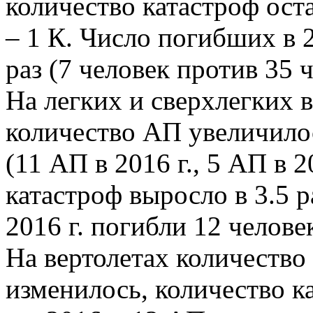
количество катастроф оста
– 1 К. Число погибших в 2
раз (7 человек против 35 ч
На легких и сверхлегких 
количество АП увеличилос
(11 АП в 2016 г., 5 АП в 2
катастроф выросло в 3.5 р
2016 г. погибли 12 человек
На вертолетах количество
изменилось, количество к