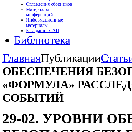
Оглавления сборников
Материалы
конференций
Информационные
материалы
База данных АП
Библиотека
Главная
Публикации
Стать
ОБЕСПЕЧЕНИЯ БЕЗО
«ФОРМУЛА» РАССЛЕ
СОБЫТИЙ
29-02. УРОВНИ О