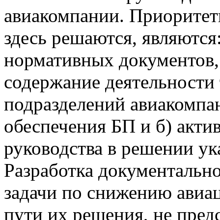
авиакомпании. Приоритет
здесь решаются, являются:
нормативных документов
содержание деятельности 
подразделений авиакомпан
обеспечения БП и б) акти
руководства в решении у
Разработка документальн
задачи по снижению авиа
пути их решения, не предс