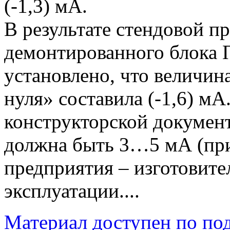
(-1,3) мА.
В результате стендовой п
демонтированного блока
установлено, что величин
нуля» составила (-1,6) м
конструкторской докумен
должна быть 3…5 мА (при
предприятия – изготовите
эксплуатации....
Материал доступен по по