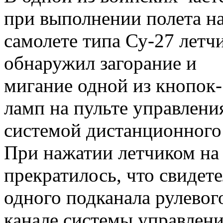
при выполнении полета н
самолете типа Су-27 летч
обнаружил загорание и
мигание одной из кнопок-
ламп на пульте управлени
системой дистанционного 
При нажатии летчиком на
прекратилось, что свидете
одного подканала рулевог
канале системы управлени