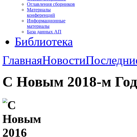
Оглавления сборников
Материалы
конференций
Информационные
материалы
База данных АП
Библиотека
Главная
Новости
Последни
С Новым 2018-м Год