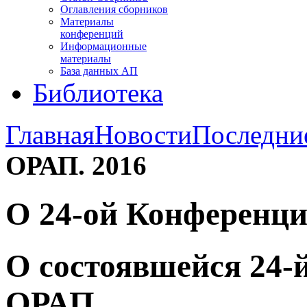
Оглавления сборников
Материалы
конференций
Информационные
материалы
База данных АП
Библиотека
Главная
Новости
Последни
ОРАП. 2016
О 24-ой Конференци
О состоявшейся 24-
ОРАП.