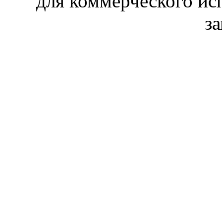
для коммерческого ис
з