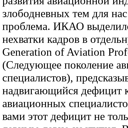
развития авиационной инд
злободневных тем для нас
проблема. ИКАО выделил
нехватки кадров в отдель
Generation of Aviation Pro
(Следующее поколение а
специалистов), предсказы
надвигающийся дефицит 
авиационных специалистов
вами этот дефицит не толь