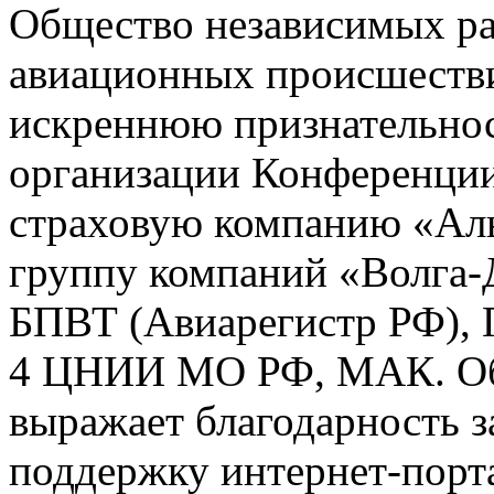
Общество независимых ра
авиационных происшестви
искреннюю признательнос
организации Конференции
страховую компанию «Аль
группу компаний «Волга
БПВТ (Авиарегистр РФ),
4 ЦНИИ МО РФ, МАК. Об
выражает благодарность 
поддержку интернет-порта