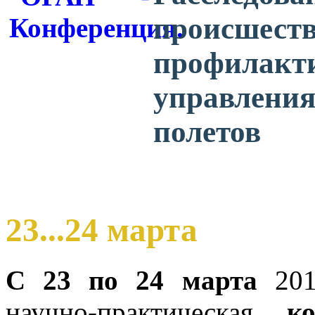
происшеств
профилакти
управления
полетов
23...24 марта
С 23 по 24 марта
2016
научно-практическая
к