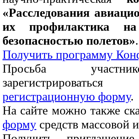
«Расследования авиаци
их профилактика на
безопасностью полетов»
.
Получить программу Кон
Просьба участни
зарегистрироваться
регистрационную форму
.
На сайте можно также ск
форму
средств массовой 
Получить приглашени