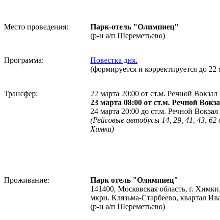
Место проведения:
Парк-отель "Олимпиец"
(р-н а/п Шереметьево)
Программа:
Повестка дня.
(формируется и корректируется до 22 
Трансфер:
22 марта 20:00 от ст.м. Речной Вокзал
23 марта 08:00 от ст.м. Речной Вокз
24 марта 20:00 до ст.м. Речной Вокзал
(Рейсовые автобусы 14, 29, 41, 43, 62
Химки)
Проживание:
Парк отель "Олимпиец"
141400, Московская область, г. Химки
мкрн. Клязьма-Старбеево, квартал Ив
(р-н а/п Шереметьево)