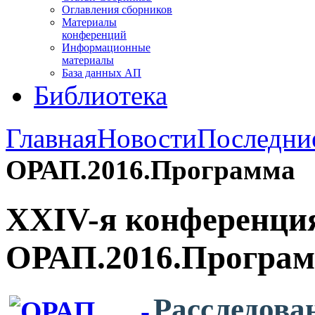
Оглавления сборников
Материалы
конференций
Информационные
материалы
База данных АП
Библиотека
Главная
Новости
Последни
ОРАП.2016.Программа
XXIV-я конференци
ОРАП.2016.Програ
Расследова