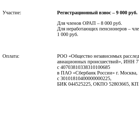
Участие:
Регистрационный взнос – 9 000 руб.
Для членов ОРАП – 8 000 руб.
Для неработающих пенсионеров – чл
1 000 руб.
Оплата:
РОО «Общество независимых расслед
авиационных происшествий», ИНН 77
с 40703810338310100685
в ПАО «Сбербанк России» г. Москва, 
с 30101810400000000225,
БИК 044525225, ОКПО 52803665, КП